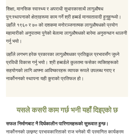
शिक्षा, मानसिक स्वास्थ्य र अपराधी सुधारकासाथै लागुऔषध
पुन:स्थापनाको क्षेत्रहरूमा काम गर्ने श्री हब्बर्ड मानवतावादी हुनुहुन्थ्यो।
उहाँले १९६० र ७० को दशकमा मनोरञ्जनात्मक लागुऔषधको प्रयोग
महामारीको अनुपातमा पुगेको बेलामा लागुऔषधको बारेमा अनुसन्धान थालनी
गर्नु भयो।
उहाँले लगभग हरेक प्रकारका लागुऔषधका प्रतिकूल प्रभावसँग जुध्ने
प्रविधी विकास गर्नु भयो। श्री हब्बर्डले कुलतमा फसेका व्यक्तिहरूको
सहयोगको लागि आफ्ना आविष्कारहरू व्यापक रूपले उपलब्ध गराए र
नार्कोननको स्थापना यही कुराको प्रतिफल हो।
यसले कसरी काम गर्छ भनी यहाँ दिइएको छ
सफल निर्माणबाट नै दिर्घकालीन पारिणामहरूको सुरूवात हुन्छ।
नार्कोननको उत्कृष्ट प्रभावकारिताको राज भनेको यी प्रमाणित कार्यक्रम