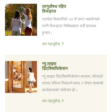
लागुऔषध रहित
विथड्रल
प्रत्येक विद्यार्थीको २४ सै घण्टा सहयोगको
लागि विथड्रल विशेषज्ञहरू सधैँ उपलब्ध
हुन्छन्।
थप पढ्नुहोस्
न्यु लाइफ
डिटक्सिफिकेसन
न्यु लाइफ डिटक्सिफिकेसन व्यायाम, सौनाको
तापमा पसिना निकाल्ने काम, र पोषण सम्बन्धी
कार्यक्रमको संयोजन हो।
थप पढ्नुहोस्