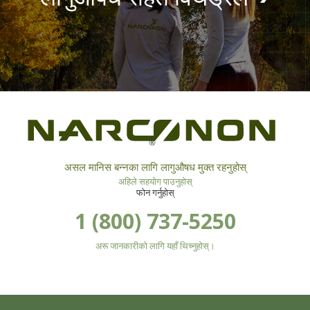
®
असल मानिस बन्नका लागि लागुऔषध मुक्त रहनुहोस्
अहिले सहयोग पाउनुहोस्
फोन गर्नुहोस्
1 (800) 737-5250
अरू जानकारीको लागि यहाँ थिच्नुहोस्।