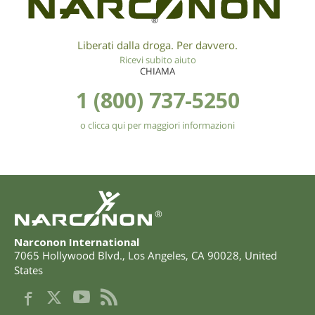
®
Liberati dalla droga. Per davvero.
Ricevi subito aiuto
CHIAMA
1 (800) 737-5250
o clicca qui per maggiori informazioni
®
Narconon International
7065 Hollywood Blvd.
,
Los Angeles
,
CA
90028
,
United
States