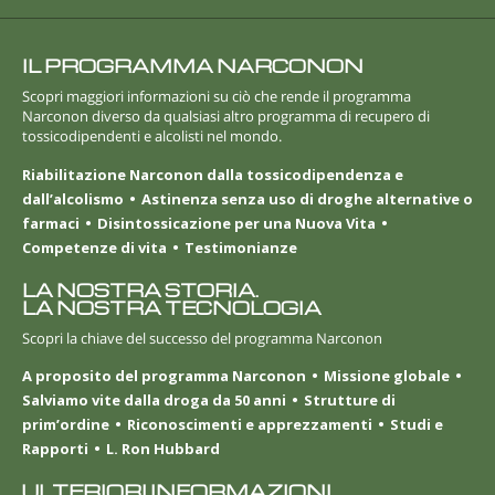
IL PROGRAMMA NARCONON
Scopri maggiori informazioni su ciò che rende il programma
Narconon diverso da qualsiasi altro programma di recupero di
tossicodipendenti e alcolisti nel mondo.
Riabilitazione Narconon dalla tossicodipendenza e
dall’alcolismo
Astinenza senza uso di droghe alternative o
farmaci
Disintossicazione per una Nuova Vita
Competenze di vita
Testimonianze
LA NOSTRA STORIA.
LA NOSTRA TECNOLOGIA
Scopri la chiave del successo del programma Narconon
A proposito del programma Narconon
Missione globale
Salviamo vite dalla droga da 50 anni
Strutture di
prim’ordine
Riconoscimenti e apprezzamenti
Studi e
Rapporti
L. Ron Hubbard
ULTERIORI INFORMAZIONI