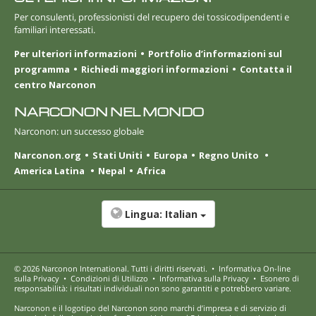
Per consulenti, professionisti del recupero dei tossicodipendenti e
familiari interessati.
Per ulteriori informazioni
Portfolio d’informazioni sul
programma
Richiedi maggiori informazioni
Contatta il
centro Narconon
NARCONON NEL MONDO
Narconon: un successo globale
Narconon.org
Stati Uniti
Europa
Regno Unito
America Latina
Nepal
Africa
Lingua:
Italian
© 2026
Narconon International
. Tutti i diritti riservati.
•
Informativa On-line
sulla Privacy
•
Condizioni di Utilizzo
•
Informativa sulla Privacy
•
Esonero di
responsabilità: i risultati individuali non sono garantiti e potrebbero variare.
Narconon e il logotipo del Narconon sono marchi d’impresa e di servizio di