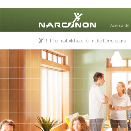
Acerca de
Rehabilitación de Drogas
⨯