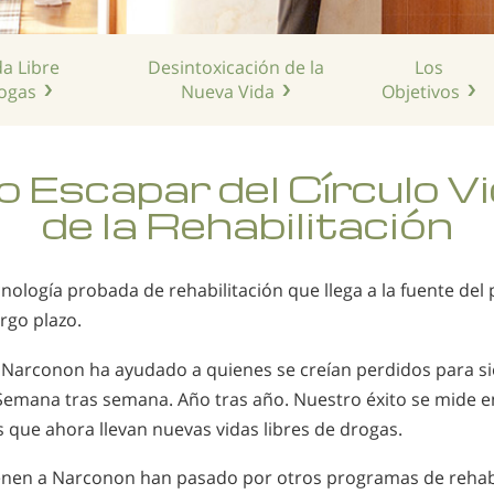
da Libre
Desintoxicación de la
Los
ogas
Nueva Vida
Objetivos
 Escapar del Círculo Vi
de la Rehabilitación
ología probada de rehabilitación que llega a la fuente del
rgo plazo.
 Narconon ha ayudado a quienes se creían perdidos para si
Semana tras semana. Año tras año. Nuestro éxito se mide e
que ahora llevan nuevas vidas libres de drogas.
enen a Narconon han pasado por otros programas de rehabi