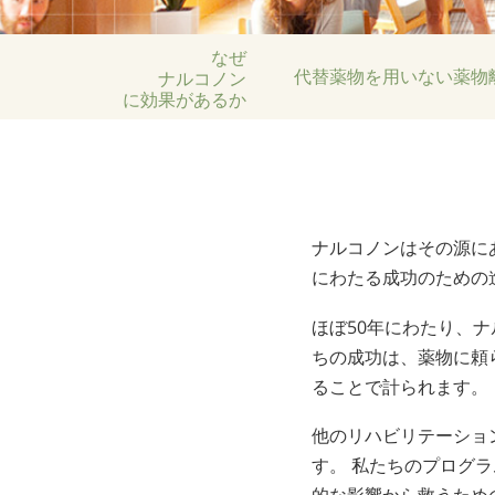
なぜ
ナルコノン
代替薬物を用いない
薬物
に効果があるか
ナルコノンはその源に
にわたる成功のための
ほぼ50年にわたり、ナ
ちの成功は、薬物に頼
ることで計られます。
他のリハビリテーショ
す。 私たちのプログ