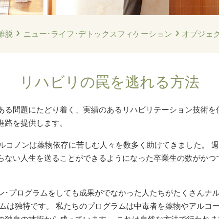
離脱
ニュー･ライフ･
デトックスフィケーション
オブジェ
リハビリの罠を逃れる方法
ある問題にたどり着く、実績のあるリハビリテーション技術を
進路を提供します。
ルコノンは薬物依存に苦しむ人々を数多く助けてきました。 週
らない人生を送ることができるようになった卒業生の数がかつ
ン･プログラムをしても成果がでなかった人たちがたくさんナ
ラムは独特です。 私たちのプログラムは中毒者を薬物やアルコ