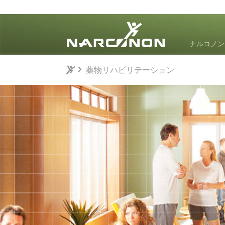
ナルコノン
薬物リハビリテーション
⨯