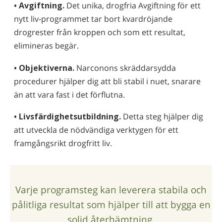
• Avgiftning.
Det unika, drogfria Avgiftning för ett
nytt liv-programmet tar bort kvardröjande
drogrester från kroppen och som ett resultat,
elimineras begär.
• Objektiverna.
Narconons skräddarsydda
procedurer hjälper dig att bli stabil i nuet, snarare
än att vara fast i det förflutna.
• Livsfärdighetsutbildning.
Detta steg hjälper dig
att utveckla de nödvändiga verktygen för ett
framgångsrikt drogfritt liv.
Varje programsteg kan leverera stabila och
pålitliga resultat som hjälper till att bygga en
solid återhämtning.