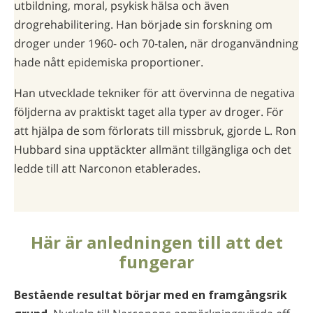
utbildning, moral, psykisk hälsa och även
drogrehabilitering. Han började sin forskning om
droger under 1960- och 70-talen, när droganvändning
hade nått epidemiska proportioner.
Han utvecklade tekniker för att övervinna de negativa
följderna av praktiskt taget alla typer av droger. För
att hjälpa de som förlorats till missbruk, gjorde L. Ron
Hubbard sina upptäckter allmänt tillgängliga och det
ledde till att Narconon etablerades.
Här är anled­ningen till att det
fungerar
Bestående resultat börjar med en framgångsrik