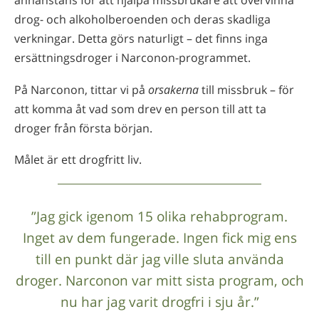
annanstans för att hjälpa missbrukare att övervinna
drog- och alkoholberoenden och deras skadliga
verkningar. Detta görs naturligt – det finns inga
ersättningsdroger i Narconon-programmet.
På Narconon, tittar vi på
orsakerna
till missbruk – för
att komma åt vad som drev en person till att ta
droger från första början.
Målet är ett drogfritt liv.
”Jag gick igenom 15 olika rehabprogram.
Inget av dem fungerade. Ingen fick mig ens
till en punkt där jag ville sluta använda
droger. Narconon var mitt sista program, och
nu har jag varit drogfri i sju år.”