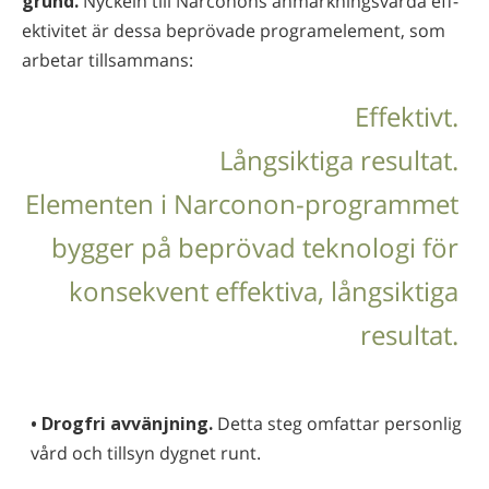
grund.
Nyckeln till Narconons anmärkningsvärda eff­
ekt­iv­itet är dessa beprövade programelement, som
arbetar tillsammans:
Effektivt.
Långsiktiga resultat.
Elementen i Narconon-programmet
bygger på beprövad teknologi för
konsekvent effektiva, långsiktiga
resultat.
• Drogfri avvänjning.
Detta steg omfattar personlig
vård och tillsyn dygnet runt.