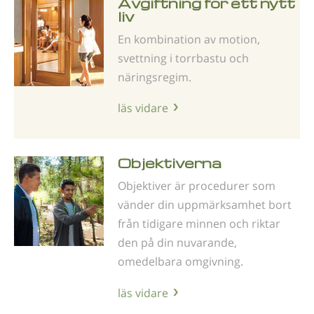
Avgiftning för ett nytt
liv
En kombination av motion,
svettning i torrbastu och
näringsregim.
läs vidare
Objektiverna
Objektiver är procedurer som
vänder din uppmärksamhet bort
från tidigare minnen och riktar
den på din nuvarande,
omedelbara omgivning.
läs vidare