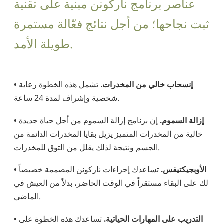
عناصر برنامج ناركونن مبنية على تقنية
ثبت نجاحها؛ من أجل نتائج فعّالة مستمرة
طويلة الأمد.
• إنسحاب خالي من المخدرات.
تشمل هذه الخطوة رعاية
شخصية وإشراف لمدة 24 ساعة.
• إزالة السموم.
إن برنامج إزالة السموم من أجل حياة جديدة
خالية من المخدرات المتميز يزيل بقايا المخدرات الدائمة من
الجسم ونتيجة لذلك يقلل من التوق للمخدرات.
• الأوبجيكتيفس.
تساعدك إجراءات ناركونن المصممة خصيصاً
لك على البقاء مستقراً في الوقت الحاضر، بدلاً من العيش في
الماضي.
• التدريب على المهارات الحياتية.
تساعدك هذه الخطوة على