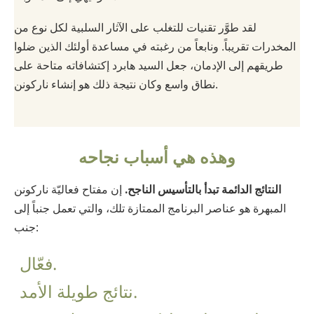
لقد طوَّر تقنيات للتغلب على الآثار السلبية لكل نوع من
المخدرات تقريباً. ونابعاً من رغبته في مساعدة أولئك الذين ضلوا
طريقهم إلى الإدمان، جعل السيد هابرد إكتشافاته متاحة على
نطاق واسع وكان نتيجة ذلك هو إنشاء ناركونن.
وهذه هي أسباب نجاحه
النتائج الدائمة تبدأ بالتأسيس الناجح.
إن مفتاح فعاليّة ناركونن
المبهرة هو عناصر البرنامج الممتازة تلك، والتي تعمل جنباً إلى
جنب:
فعّال.
نتائج طويلة الأمد.