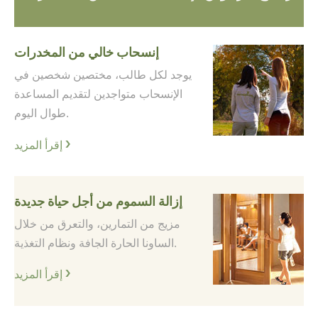
إنسحاب خالي من المخدرات
يوجد لكل طالب، مختصين شخصين في
الإنسحاب متواجدين لتقديم المساعدة
طوال اليوم.
إقرأ المزيد
إزالة السموم من أجل حياة جديدة
مزيج من التمارين، والتعرق من خلال
الساونا الحارة الجافة ونظام التغذية.
إقرأ المزيد