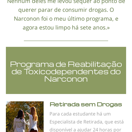
Nenhum deles me levou sequer ao ponto de
querer parar de consumir drogas. O
Narconon foi o meu último programa, e
agora estou limpo há sete anos.»
Programa de Reabilitação
de Toxicodependentes do
Narconon
Retirada sem Drogas
Para cada estudante há um
Especialista de Retirada, que está
disponível a ajudar 24 horas por