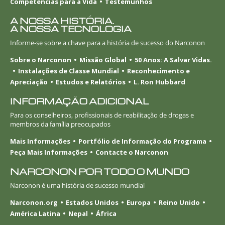
Competências para a Vida
Testemunhos
A NOSSA HISTÓRIA.
A NOSSA TECNOLOGIA
Informe-se
sobre a chave para a história de sucesso do Narconon
Sobre o Narconon
Missão Global
50 Anos: A Salvar Vidas.
Instalações de Classe Mundial
Reconhecimento e
Apreciação
Estudos e Relatórios
L. Ron Hubbard
INFORMAÇÃO ADICIONAL
Para os conselheiros, profissionais de reabilitação de drogas e
membros da família preocupados
Mais Informações
Portfólio de Informação do Programa
Peça Mais Informações
Contacte o Narconon
NARCONON POR TODO O MUNDO
Narconon é uma história de sucesso mundial
Narconon.org
Estados Unidos
Europa
Reino Unido
América Latina
Nepal
África