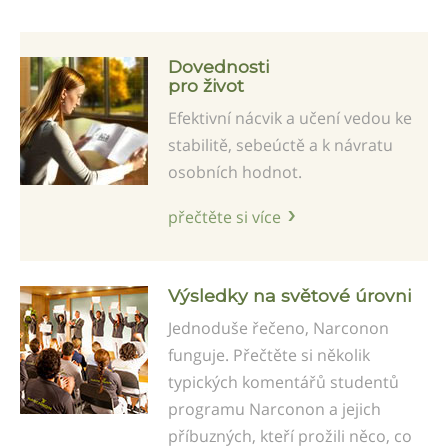
Dovednosti
pro život
Efektivní nácvik a učení vedou ke
stabilitě, sebeúctě a k návratu
osobních hodnot.
přečtěte si více
Výsledky na světové úrovni
Jednoduše řečeno, Narconon
funguje. Přečtěte si několik
typických komentářů studentů
programu Narconon a jejich
příbuzných, kteří prožili něco, co