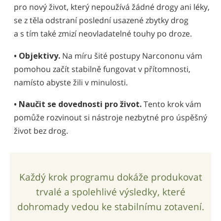
pro nový život, který nepoužívá žádné drogy ani léky,
se z těla odstraní poslední usazené zbytky drog
a s tím také zmizí neovladatelné touhy po droze.
• Objektivy.
Na míru šité postupy Narcononu vám
pomohou začít stabilně fungovat v přítomnosti,
namísto abyste žili v minulosti.
• Naučit se dovednosti pro život.
Tento krok vám
pomůže rozvinout si nástroje nezbytné pro úspěšný
život bez drog.
Každý krok programu dokáže produkovat
trvalé a spolehlivé výsledky, které
dohromady vedou ke stabilnímu zotavení.