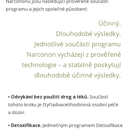
Narcononu jsou následující prověřené součásti
programu a jejich společné působení:
Účinný.
Dlouhodobé výsledky.
Jednotlivé součásti programu
Narconon vycházejí z prověřené
technologie – a stabilně poskytují
dlouhodobě účinné výsledky.
• Odvykání bez použití drog a léků.
Součástí
tohoto kroku je čtyřiadvacetihodinová osobní péče
a dozor.
• Detoxifikace.
Jedinečným programem Detoxifikace