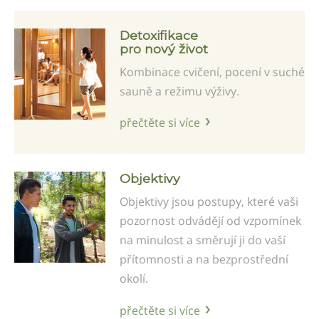
Detoxifikace
pro nový život
Kombinace cvičení, pocení v suché
sauně a režimu výživy.
přečtěte si více
Objektivy
Objektivy jsou postupy, které vaši
pozornost odvádějí od vzpomínek
na minulost a směrují ji do vaší
přítomnosti a na bezprostřední
okolí.
přečtěte si více