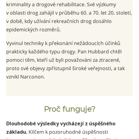
kriminality a drogové rehabilitace. Své výzkumy
v oblasti drog zahájil v průběhu 60. a 70. let 20. století,
v době, kdy užívání rekreačních drog dosáhlo
epidemických rozměrů.
Vyvinul techniky k překonání nežádoucích účinků
prakticky každého typu drogy. Pan Hubbard chtěl
pomoci těm, kteří už byli považováni za ztracené,
proto své objevy zpřístupnil široké veřejnosti, a tak
vznikl Narconon.
Proč funguje?
Dlouhodobé výsledky vycházejí z úspěšného
základu.
Klíčem k pozoruhodné úspěšnosti