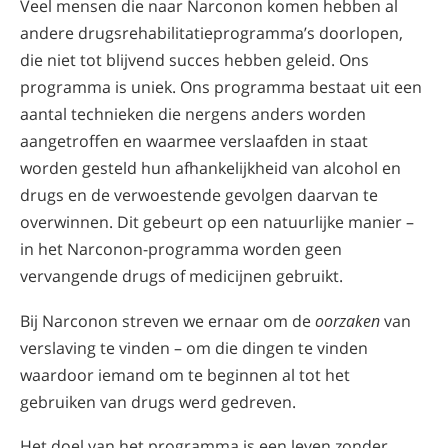
Veel mensen die naar Narconon komen hebben al
andere drugsrehabilitatieprogramma’s doorlopen,
die niet tot blijvend succes hebben geleid. Ons
programma is uniek. Ons programma bestaat uit een
aantal technieken die nergens anders worden
aangetroffen en waarmee verslaafden in staat
worden gesteld hun afhankelijkheid van alcohol en
drugs en de verwoestende gevolgen daarvan te
overwinnen. Dit gebeurt op een natuurlijke manier –
in het Narconon-programma worden geen
vervangende drugs of medicijnen gebruikt.
Bij Narconon streven we ernaar om de
oorzaken
van
verslaving te vinden – om die dingen te vinden
waardoor iemand om te beginnen al tot het
gebruiken van drugs werd gedreven.
Het doel van het programma is een leven zonder