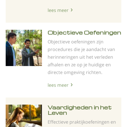
lees meer
Objectieve Oefeningen
Objectieve oefeningen zijn
procedures die je aandacht van
herinneringen uit het verleden
afhalen en ze op je huidige en
directe omgeving richten.
lees meer
Vaardigheden in het
Leven
Effectieve praktijkoefeningen en