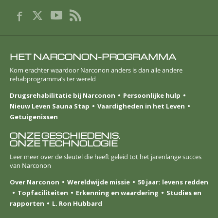
HET NARCONON-PROGRAMMA
Kom erachter waardoor Narconon anders is dan alle andere
rehabprogramma’s ter wereld
Drugsrehabilitatie bij Narconon
Persoonlijke hulp
Nieuw Leven Sauna Stap
Vaardigheden in het Leven
Getuigenissen
ONZE GESCHIEDENIS.
ONZE TECHNOLOGIE
Leer meer over de sleutel die heeft geleid tot het jarenlange succes
van Narconon
Over Narconon
Wereldwijde missie
50 jaar: levens redden
Topfaciliteiten
Erkenning en waardering
Studies en
rapporten
L. Ron Hubbard