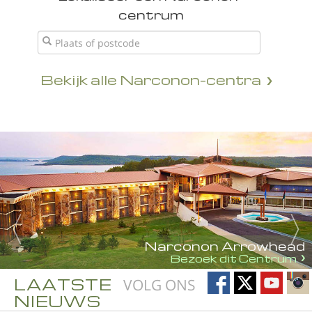
centrum
Bekijk alle Narconon-centra
Narconon Arrowhead
Bezoek dit Centrum
LAATSTE
VOLG ONS
NIEUWS