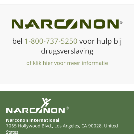
®
bel
1-800-737-5250
voor hulp bij
drugsverslaving
of klik hier voor meer informatie
®
Narconon International
7065 Hollywood Blvd.
,
Los Angeles
,
CA
90028
,
United
States