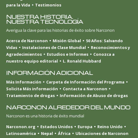
para la Vida
Testimonios
NUESTRA HISTORIA.
NUESTRA TECNOLOGÍA
Averigua la clave para las historias de éxito sobre Narconon
Acerca de Narconon
Misión Global
50 Años: Salvando
Vidas
Instalaciones de Clase Mundial
Reconocimientos y
Agradecimientos
Estudios e Informes
Conozca a
nuestro equipo editorial
L. Ronald Hubbard
INFORMACIÓN ADICIONAL
Más Información
Carpeta de Información del Programa
Solicita Más información
Contacta a Narconon
Tratamiento de drogas
Información de Abuso de drogas
NARCONON ALREDEDOR DEL MUNDO
Narconon es una historia de éxito mundial
Narconon.org
Estados Unidos
Europa
Reino Unido
Latinoamérica
Nepal
África
Ubicaciones de Narconon