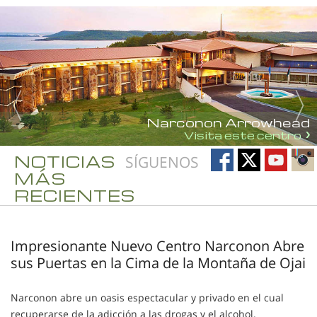
Narconon Arrowhead
Visita este centro
NOTICIAS
SÍGUENOS
MÁS
RECIENTES
Impresionante Nuevo Centro Narconon Abre
sus Puertas en la Cima de la Montaña de Ojai
Narconon abre un oasis espectacular y privado en el cual
recuperarse de la adicción a las drogas y el alcohol.