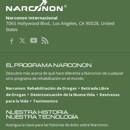
®
Narconon Internacional
7065 Hollywood Blvd.
,
Los Angeles
,
CA
90028
,
United
States
EL PROGRAMA NARCONON
Descubre más acerca de qué hace diferente a Narconon de cualquier
otro programa de rehabilitación en el mundo.
Narconon: Rehabilitación de Drogas
Retirada Libre
de Drogas
Desintoxicación de la Nueva Vida
Destrezas
para la Vida
Testimonios
NUESTRA HISTORIA.
NUESTRA TECNOLOGÍA
Averigua la clave para las historias de éxito sobre Narconon