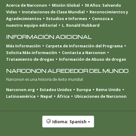
Acerca de Narconon
Misión Global
50 Años: Salvando
Vidas
Instalaciones de Clase Mundial
Reconocimientos y
Agradecimientos
Estudios e Informes
Conozca a
nuestro equipo editorial
L. Ronald Hubbard
INFORMACIÓN ADICIONAL
Más Información
Carpeta de Información del Programa
Solicita Más información
Contacta a Narconon
Tratamiento de drogas
Información de Abuso de drogas
NARCONON ALREDEDOR DEL MUNDO
Narconon es una historia de éxito mundial
Narconon.org
Estados Unidos
Europa
Reino Unido
Latinoamérica
Nepal
África
Ubicaciones de Narconon
Idioma:
Spanish