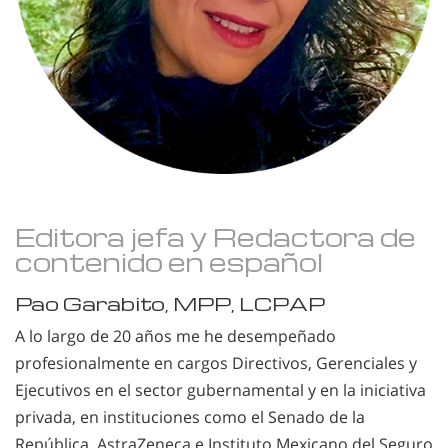
Editora jefa y Redactora de
contenido en español
Pao Garabito, MPP, LCPAP
A lo largo de 20 años me he desempeñado
profesionalmente en cargos Directivos, Gerenciales y
Ejecutivos en el sector gubernamental y en la iniciativa
privada, en instituciones como el Senado de la
República, AstraZeneca e Instituto Mexicano del Seguro