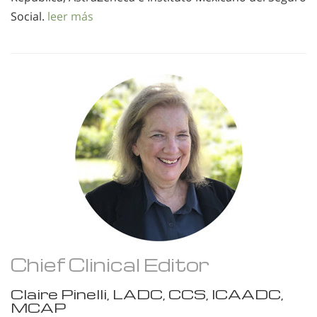
Social.
leer más
Chief Clinical Editor
Claire Pinelli, LADC, CCS, ICAADC,
MCAP