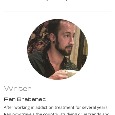
Writer
Ren Brabenec
After working in addiction treatment for several years,
Ren now travels the country, studying drug trends and