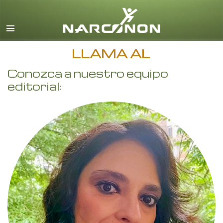
Español
Todas las Regiones/Idiomas
LLAMA AL
Conozca a nuestro equipo
editorial: