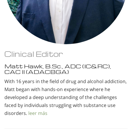
Clinical Editor
Matt Hawk, B.Sc., ADC (IC&RC),
CAC II (ADACBGA)
With 16 years in the field of drug and alcohol addiction,
Matt began with hands-on experience where he
developed a deep understanding of the challenges
faced by individuals struggling with substance use
disorders.
leer más