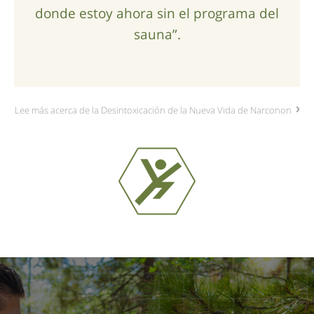
donde estoy ahora sin el programa del
sauna”.
Lee más acerca de la Desintoxicación de la Nueva Vida de Narconon