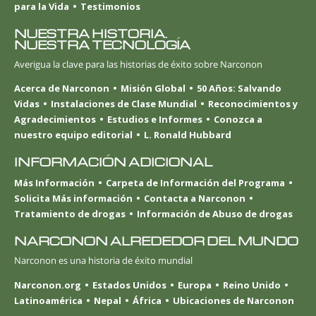
para la Vida
Testimonios
NUESTRA HISTORIA.
NUESTRA TECNOLOGÍA
Averigua la clave para las historias de éxito sobre Narconon
Acerca de Narconon
Misión Global
50 Años: Salvando
Vidas
Instalaciones de Clase Mundial
Reconocimientos y
Agradecimientos
Estudios e Informes
Conozca a
nuestro equipo editorial
L. Ronald Hubbard
INFORMACIÓN ADICIONAL
Más Información
Carpeta de Información del Programa
Solicita Más información
Contacta a Narconon
Tratamiento de drogas
Información de Abuso de drogas
NARCONON ALREDEDOR DEL MUNDO
Narconon es una historia de éxito mundial
Narconon.org
Estados Unidos
Europa
Reino Unido
Latinoamérica
Nepal
África
Ubicaciones de Narconon