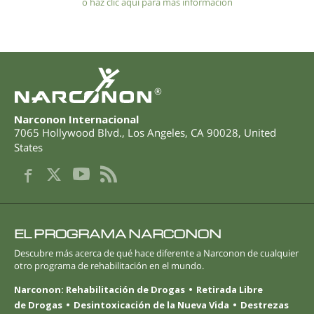
o haz clic aquí para más información
®
Narconon Internacional
7065 Hollywood Blvd.
,
Los Angeles
,
CA
90028
,
United
States
EL PROGRAMA NARCONON
Descubre más acerca de qué hace diferente a Narconon de cualquier
otro programa de rehabilitación en el mundo.
Narconon: Rehabilitación de Drogas
Retirada Libre
de Drogas
Desintoxicación de la Nueva Vida
Destrezas