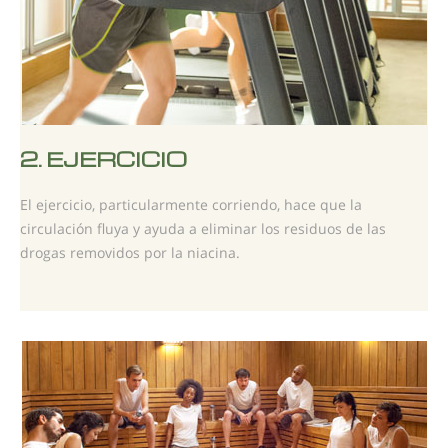
2.
EJERCICIO
El ejercicio, particularmente corriendo, hace que la
circulación fluya y ayuda a eliminar los residuos de las
drogas removidos por la niacina.