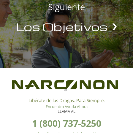
Siguiente
Los Objetivos
®
Libérate de las Drogas. Para Siempre.
Encuentra Ayuda Ahora
LLAMA AL
1 (800) 737-5250