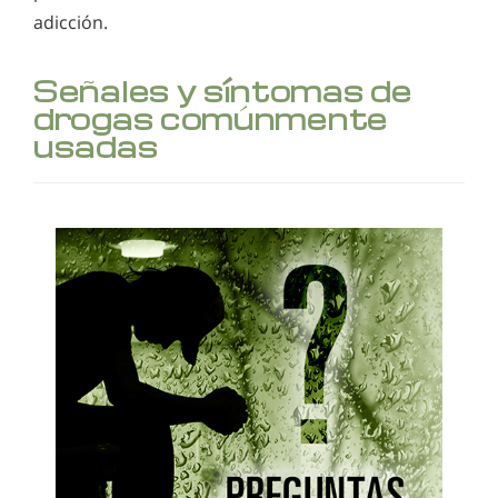
adicción.
Señales y síntomas de
drogas comúnmente
usadas