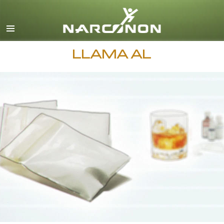
Español
Todas las Regiones/Idiomas
LLAMA AL