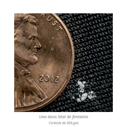
Una dosis letal de fentanilo
Cortesía de DEA.gov