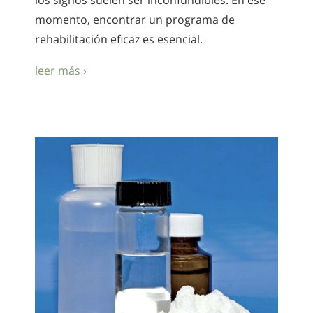
los signos suelen ser inconfundibles. En ese
momento, encontrar un programa de
rehabilitación eficaz es esencial.
leer más ›