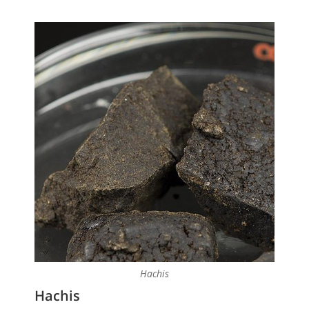
Hachis
Hachis