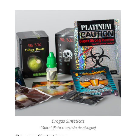
Drogas Sinteticas
"Spice" (Foto courtesia de nist.gov)