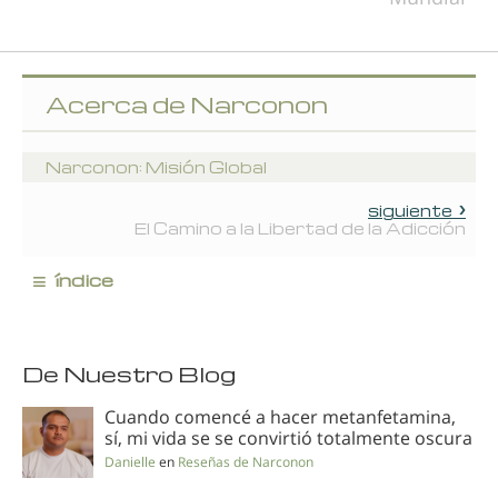
Acerca de Narconon
Narconon: Misión Global
siguiente
El Camino a la Libertad de la Adicción
≡
índice
De Nuestro Blog
Cuando comencé a hacer metanfetamina,
sí, mi vida se se convirtió totalmente oscura
Danielle
en
Reseñas de Narconon