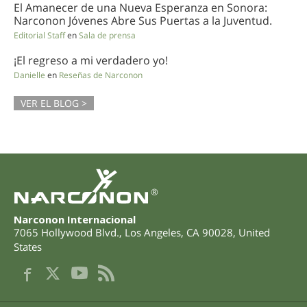
El Amanecer de una Nueva Esperanza en Sonora:
Narconon Jóvenes Abre Sus Puertas a la Juventud.
Editorial Staff
en
Sala de prensa
¡El regreso a mi verdadero yo!
Danielle
en
Reseñas de Narconon
VER EL BLOG >
®
Narconon Internacional
7065 Hollywood Blvd.
,
Los Angeles
,
CA
90028
,
United
States