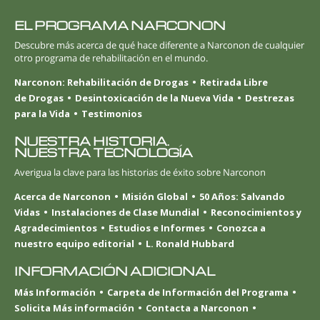
EL PROGRAMA NARCONON
Descubre más acerca de qué hace diferente a Narconon de cualquier
otro programa de rehabilitación en el mundo.
Narconon: Rehabilitación de Drogas
Retirada Libre
de Drogas
Desintoxicación de la Nueva Vida
Destrezas
para la Vida
Testimonios
NUESTRA HISTORIA.
NUESTRA TECNOLOGÍA
Averigua la clave para las historias de éxito sobre Narconon
Acerca de Narconon
Misión Global
50 Años: Salvando
Vidas
Instalaciones de Clase Mundial
Reconocimientos y
Agradecimientos
Estudios e Informes
Conozca a
nuestro equipo editorial
L. Ronald Hubbard
INFORMACIÓN ADICIONAL
Más Información
Carpeta de Información del Programa
Solicita Más información
Contacta a Narconon