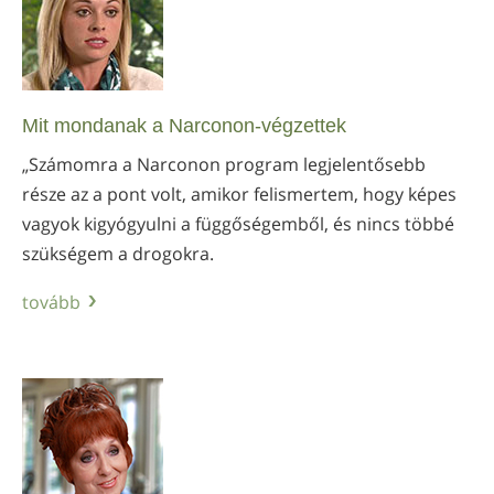
Mit mondanak a Narconon-végzettek
„Számomra a Narconon program legjelentősebb
része az a pont volt, amikor felismertem, hogy képes
vagyok kigyógyulni a függőségemből, és nincs többé
szükségem a drogokra.
tovább