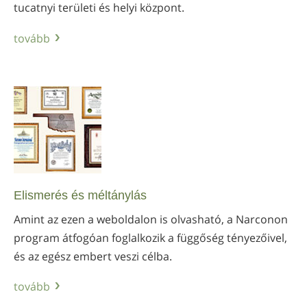
tucatnyi területi és helyi központ.
tovább
Elismerés és méltánylás
Amint az ezen a weboldalon is olvasható, a Narconon
program átfogóan foglalkozik a függőség tényezőivel,
és az egész embert veszi célba.
tovább