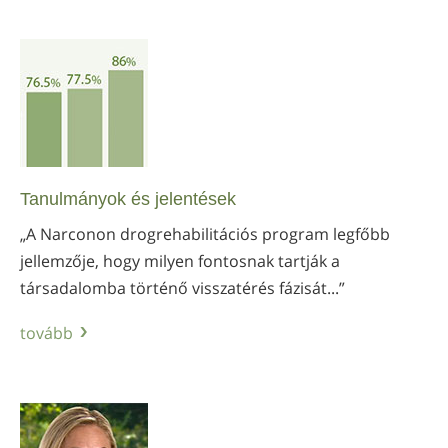
Tanulmányok és jelentések
„A Narconon drogrehabilitációs program legfőbb
jellemzője, hogy milyen fontosnak tartják a
társadalomba történő visszatérés fázisát...”
tovább