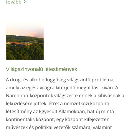
tovább
Világszínvonalú létesítmények
A drog- és alkoholfüggőség világszintű probléma,
amely az egész világra kiterjedő megoldást kíván. A
Narconon-központok világszerte ennek a kihívásnak a
leküzdésére jöttek létre: a nemzetközi központi
létesítmény az Egyesült Államokban, hat új minta
kontinentális központ, egy központ kifejezetten
művészek és politikai vezetők számára, valamint