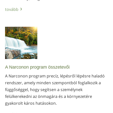
tovább
A Narconon program összetevői
A Narconon program precíz, lépésről lépésre haladó
rendszer, amely minden szempontból foglalkozik a
függőséggel, hogy segítsen a személynek
felülkerekedni az önmagára és a környezetére
gyakorolt káros hatásokon.