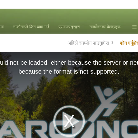
ेमा
नार्कोननले किन काम गर्छ
प्रमाणपत्रहरू
नार्कोननका केन्द्रहरू
समा
अहिले सहयोग पाउनुहोस्
फोन गर्नुहोस
एल. 
ld not be loaded, either because the server or net
because the format is not supported.