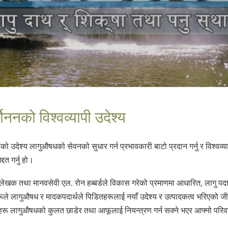
कोननको विश्वव्यापी उदेश्य
नको उदेश्य लागुऔषधको सेवनको सुधार गर्न प्रभावकारी बाटो प्रदान गर्नु र विश्
्दत गर्नु हो।
ध लेखक तथा मानवसेवी एल. रोन हब्बर्डले विकास गरेको प्रमाणमा आधारित, लागु पदार
हरूले लागुऔषध र मादकपदार्थले पिडितहरूलाई नयाँ उदेश्य र उत्पादकत्व भरिएको जीव
टहरू लागुऔषधको कुलत छाडेर तथा आफूलाई नियन्त्रण गर्न सक्ने भएर आफ्नो परिव