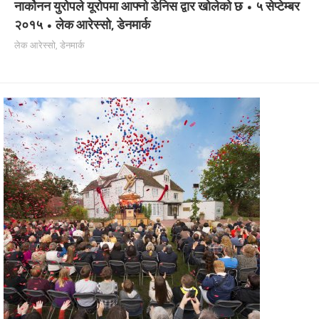
नार्कोनन युरोपले यूरोपमा आफ्नो डेनिस द्वार खोलेको छ • ५ सेप्टेम्बर
२०१५ • लेक आरेस्सो, डेनमार्क
लेक आरेस्सो, डेनमार्क