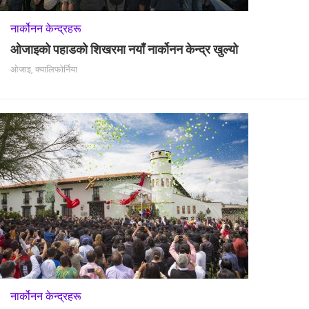
नार्कोनन केन्द्रहरू
ओजाइको पहाडको शिखरमा नयाँ नार्कोनन केन्द्र खुल्यो
ओजाइ, क्यालिफोर्निया
नार्कोनन केन्द्रहरू