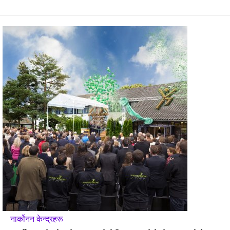
नार्कोनन केन्द्रहरू