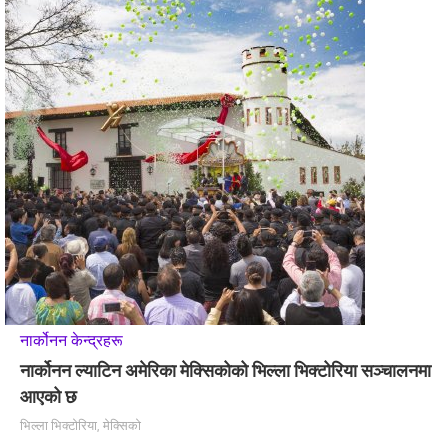
नार्कोनन केन्द्रहरू
नार्कोनन ल्याटिन अमेरिका मेक्सिकोको भिल्ला भिक्टोरिया सञ्चालनमा
आएको छ
भिल्ला भिक्टोरिया, मेक्सिको