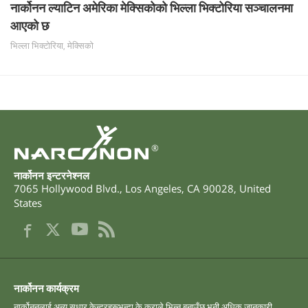
नार्कोनन ल्याटिन अमेरिका मेक्सिकोको भिल्ला भिक्टोरिया सञ्चालनमा
आएको छ
भिल्ला भिक्टोरिया, मेक्सिको
®
नार्कोनन इन्टरनेश्नल
7065 Hollywood Blvd.
,
Los Angeles
,
CA
90028
,
United
States
नार्कोनन कार्यक्रम
नार्कोननलाई अन्य सुधार केन्द्रहरूभन्दा के कुराले भिन्न बनाउँछ भनी अधिक जानकारी