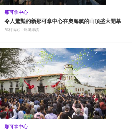
那可拿中心
令人驚豔的新那可拿中心在奧海鎮的山頂盛大開幕
加利福尼亞州奧海鎮
那可拿中心