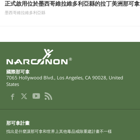
正式啟用位於墨西哥維拉維多利亞縣的拉丁美洲那可拿
墨西哥維拉維多利亞縣
®
國際那可拿
7065 Hollywood Blvd.
,
Los Angeles
,
CA
90028
,
United
States
那可拿計畫
找出是什麼讓那可拿和世界上其他毒品戒除重建計畫不一樣