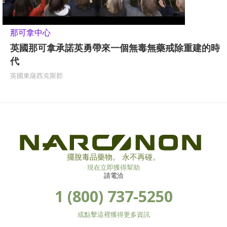
那可拿中心
英國那可拿承諾英勇帶來一個無毒無藥戒除重建的時
代
英國東薩西克斯郡
擺脫毒品藥物。 永不再碰。
現在立即獲得幫助
請電洽
1 (800) 737-5250
或點擊這裡獲得更多資訊