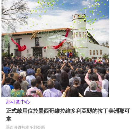
那可拿中心
正式啟用位於墨西哥維拉維多利亞縣的拉丁美洲那可
拿
墨西哥維拉維多利亞縣