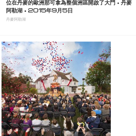
位在丹麥的歐洲那可拿為整個洲區開啟了大門 • 丹麥
阿勒湖 • 2015年9月5日
丹麥阿勒湖