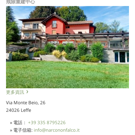
戒除重建中心
更多資訊
Via Monte Beio, 26
24026 Leffe
» 電話：
+39 335 8795226
» 電子信箱:
info
@
narcononfalco.it