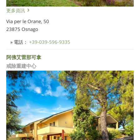
更多資訊
Via per le Orane, 50
23875 Osnago
» 電話：
+39-039-596-9335
阿佛艾雷那可拿
戒除重建中心