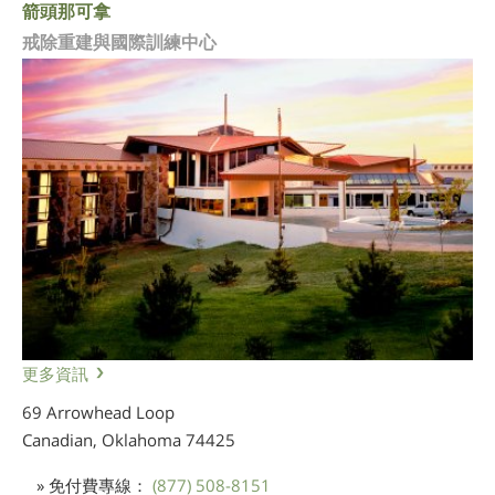
箭頭那可拿
戒除重建與國際訓練中心
更多資訊
69 Arrowhead Loop
Canadian, Oklahoma
74425
» 免付費專線：
(877) 508-8151