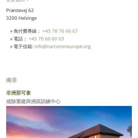
Præstevej 62
3200 Helsinge
» 免付費專線：
+45 78 76 66 67
» 電話：
+45 70 60 60 03
» 電子信箱:
info
@
narcononeurope.org
南非
非洲那可拿
戒除重建與洲區訓練中心