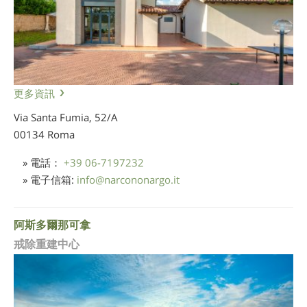
更多資訊
Via Santa Fumia, 52/A
00134 Roma
» 電話：
+39 06-7197232
» 電子信箱:
info
@
narcononargo.it
阿斯多爾那可拿
戒除重建中心