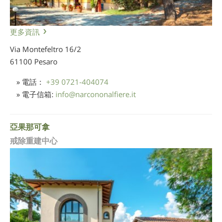
更多資訊
Via Montefeltro 16/2
61100 Pesaro
» 電話：
+39 0721-404074
» 電子信箱:
info
@
narcononalfiere.it
亞果那可拿
戒除重建中心