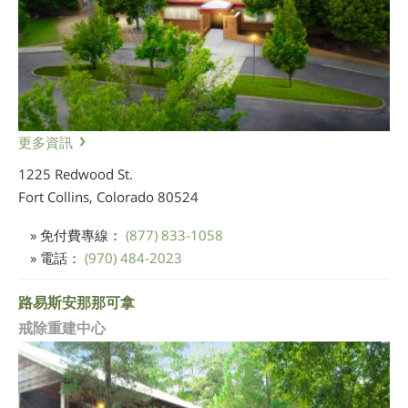
更多資訊
1225 Redwood St.
Fort Collins, Colorado
80524
» 免付費專線：
(877) 833-1058
» 電話：
(970) 484-2023
路易斯安那那可拿
戒除重建中心