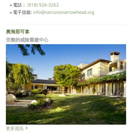
» 電話：
(918) 926-3262
» 電子信箱:
info
@
narcononarrowhead.org
奧海那可拿
完整的戒除重建中心
更多資訊