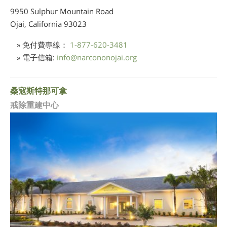
9950 Sulphur Mountain Road
Ojai, California
93023
» 免付費專線：
1-877-620-3481
» 電子信箱:
info
@
narcononojai.org
桑寇斯特那可拿
戒除重建中心