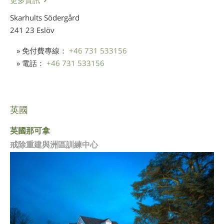
Skarhults Södergård
241 23 Eslöv
» 免付費專線：
+46 731 533156
» 電話：
+46 731 533156
英國
英國那可拿
戒除重建與洲區訓練中心