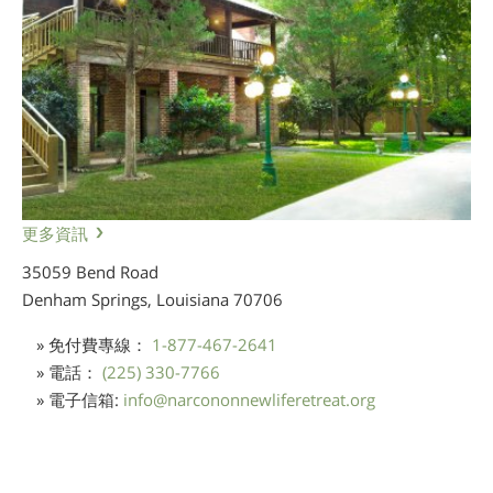
更多資訊
35059 Bend Road
Denham Springs, Louisiana
70706
» 免付費專線：
1-877-467-2641
» 電話：
(225) 330-7766
» 電子信箱:
info
@
narcononnewliferetreat.org