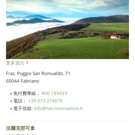
更多資訊
Fraz. Poggio San Romualdo, 71
60044 Fabriano
» 免付費專線：
800 189433
» 電話：
+39 073 274076
» 電子信箱:
info
@
narcononastore.it
法爾克那可拿