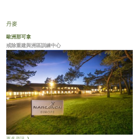
丹麥
歐洲那可拿
戒除重建與洲區訓練中心
更多資訊