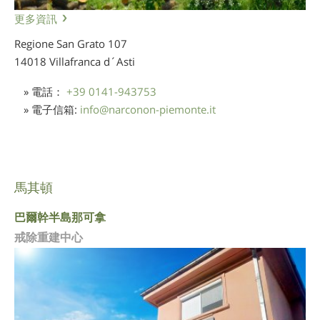
更多資訊
Regione San Grato 107
14018 Villafranca d´Asti
» 電話：
+39 0141-943753
» 電子信箱:
info
@
narconon-piemonte.it
馬其頓
巴爾幹半島那可拿
戒除重建中心