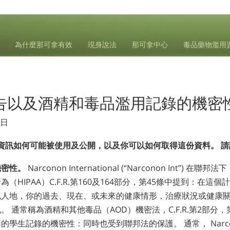
為什麼那可拿有效
現身說法
那可拿中心
毒品藥物濫用
告以及酒精和毒品濫用記錄的機密
5日
資訊如何可能被使用及公開，以及你可以如何取得這份資料。 請
機密性。
Narconon International (“Narconon Int”)
（HIPAA）C.F.R.第160及164部分，第45條中提到：在這
私人地，你的過去、現在、或未來的健康情形，治療狀況或健康
。 通常稱為酒精和其他毒品（AOD）機密法，C.F.R.第2部分
學生記錄的機密性：同時也受到聯邦法的保護。 通常， Narcono