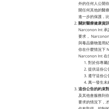
外的任何人公開
開任何其他的醫療
進一步的保護，
關於醫療健康資
Narconon 
要求， Narco
與毒品藥物濫用紀
你在什麼情況下 N
Narconon I
對於你專屬
提供這份公
遵守這份公
萬一發生未
這份公告的約束
及其他會服務到你的
要求的情況下，才
你有取得、控制