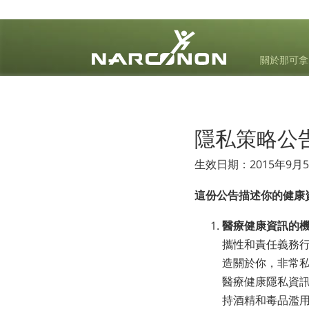
關於那可拿
⨯
隱私策略公
生效日期：2015年9月
這份公告描述你的健康
醫療健康資訊的
攜性和責任義務行為
造關於你，非常
醫療健康隱私資訊
持酒精和毒品濫用的