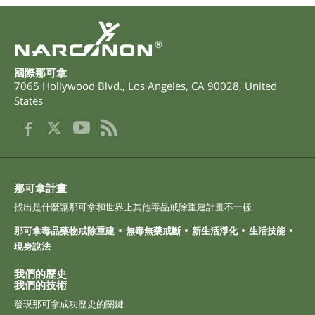
®
國際那可拿
7065 Hollywood Blvd.
,
Los Angeles
,
CA
90028
,
United
States
那可拿計畫
找出是什麼讓那可拿和世界上其他毒品戒除重建計畫不一樣
那可拿毒品藥物戒除重建
無毒無藥戒斷
新生活淨化
生活技能
現身說法
我們的歷史
我們的技術
發現那可拿成功歷史的關鍵