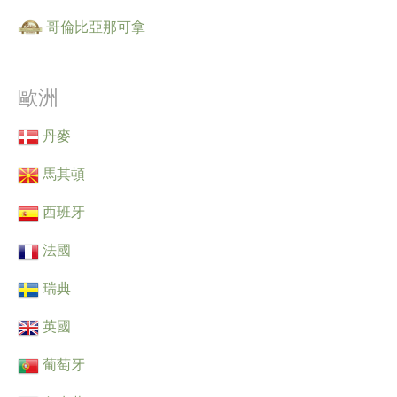
哥倫比亞那可拿
歐洲
丹麥
馬其頓
西班牙
法國
瑞典
英國
葡萄牙