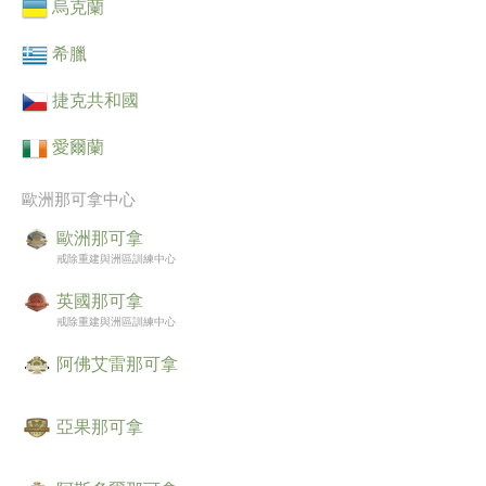
烏克蘭
希臘
捷克共和國
愛爾蘭
歐洲那可拿中心
歐洲那可拿
戒除重建與洲區訓練中心
英國那可拿
戒除重建與洲區訓練中心
阿佛艾雷那可拿
亞果那可拿