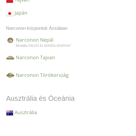
Japán
Narconon-központok Ázsiában
Narconon Nepál
REHABILITÁCIÓS ÉS KÉPZÉSI KÖZPONT
Narconon Tajvan
Narconon Törökország
Ausztrália és Óceánia
Ausztrália