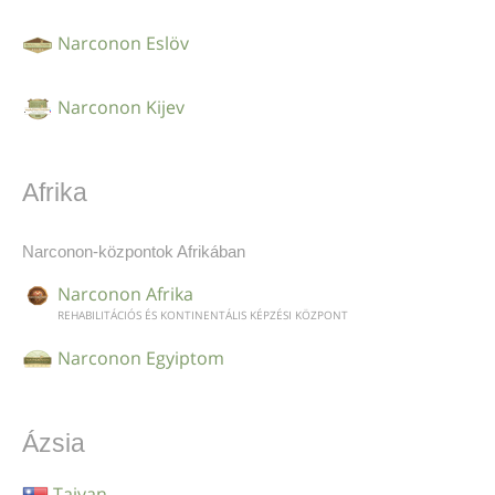
Narconon Eslöv
Narconon Kijev
Afrika
Narconon-központok Afrikában
Narconon Afrika
REHABILITÁCIÓS ÉS KONTINENTÁLIS KÉPZÉSI KÖZPONT
Narconon Egyiptom
Ázsia
Tajvan