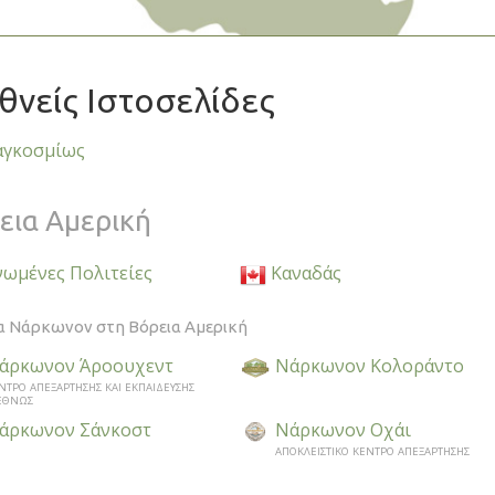
θνείς Ιστοσελίδες
γκοσμίως
εια Αμερική
ωμένες Πολιτείες
Καναδάς
α Νάρκωνον στη Βόρεια Αμερική
άρκωνον Άροουχεντ
Νάρκωνον Κολοράντο
ΝΤΡΟ ΑΠΕΞΑΡΤΗΣΗΣ ΚΑΙ ΕΚΠΑΙΔΕΥΣΗΣ
ΕΘΝΩΣ
άρκωνον Σάνκοστ
Νάρκωνον Οχάι
ΑΠΟΚΛΕΙΣΤΙΚΟ ΚΕΝΤΡΟ ΑΠΕΞΑΡΤΗΣΗΣ