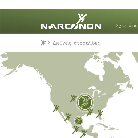
Σχετικά μ
Διεθνείς Ιστοσελίδες
⨯