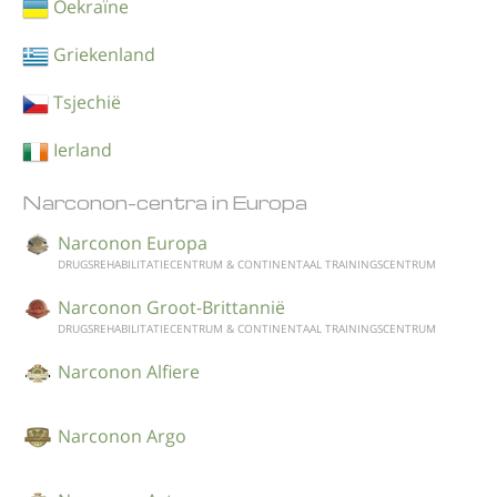
Oekraïne
Griekenland
Tsjechië
Ierland
Narconon-centra in Europa
Narconon Europa
DRUGSREHABILITATIE­CENTRUM & CONTINENTAAL TRAININGSCENTRUM
Narconon Groot-Brittannië
DRUGSREHABILITATIE­CENTRUM & CONTINENTAAL TRAININGSCENTRUM
Narconon Alfiere
Narconon Argo