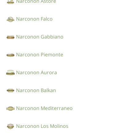
Narconon Astore
Narconon Falco
Narconon Gabbiano
Narconon Piemonte
Narconon Aurora
Narconon Balkan
Narconon Mediterraneo
Narconon Los Molinos