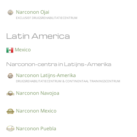
Narconon Ojai
EXCLUSIEF DRUGSREHABILITATIECENTRUM
Latin America
Mexico
Narconon-centra in Latijns-Amerika
Narconon Latijns-Amerika
DRUGSREHABILITATIE­CENTRUM & CONTINENTAAL TRAININGSCENTRUM
Narconon Navojoa
Narconon Mexico
Narconon Puebla