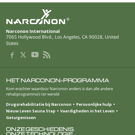
®
Narconon International
7065 Hollywood Blvd.
,
Los Angeles
,
CA
90028
,
United
States
HET NARCONON-PROGRAMMA
Kom erachter waardoor Narconon anders is dan alle andere
rehabprogramma’s ter wereld
Drugsrehabilitatie bij Narconon
Persoonlijke hulp
Nieuw Leven Sauna Stap
Vaardigheden in het Leven
Getuigenissen
ONZE GESCHIEDENIS.
ONZE TECHNOLOGIE