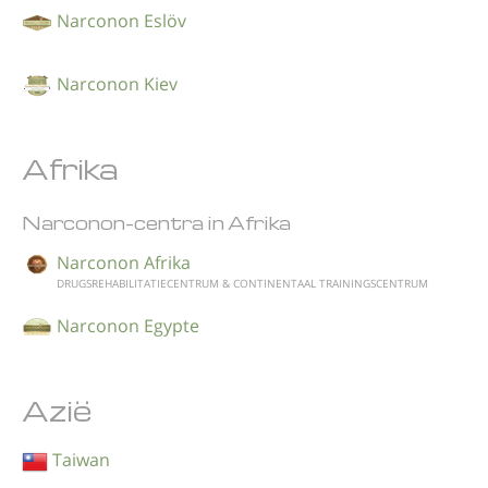
Narconon Eslöv
Narconon Kiev
Afrika
Narconon-centra in Afrika
Narconon Afrika
DRUGSREHABILITATIE­CENTRUM & CONTINENTAAL TRAININGSCENTRUM
Narconon Egypte
Azië
Taiwan