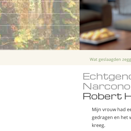
Wat geslaagden zeg
Echtgeno
Narcono
Robert H
Mijn vrouw had ee
gedragen en het wa
kreeg.