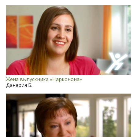
Жена выпускника «Нарконона»
Данария Б.