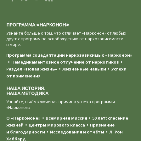
ПРОГРАММА «НАРКОНОН»
Узнайте больше о том, что отличает «Нарконон» от любых
других программ по освобождению от наркозависимости
в мире.
Программа соцадаптации наркозависимых «Нарконон»
Немедикаментозное отлучение от наркотиков
Раздел «Новая жизнь»
Жизненные навыки
Успехи
от применения
НАША ИСТОРИЯ.
НАША МЕТОДИКА
Узнайте, в чём ключевая причина успеха программы
«Нарконон»
О «Наркононе»
Всемирная миссия
50 лет: спасение
жизней
Центры мирового класса
Признание
и благодарности
Исследования и отчёты
Л. Рон
Хаббард