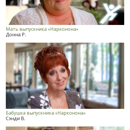
Мать выпускника «Нарконона»
Донна Р.
Бабушка выпускника «Нарконона»
Сэнди В.