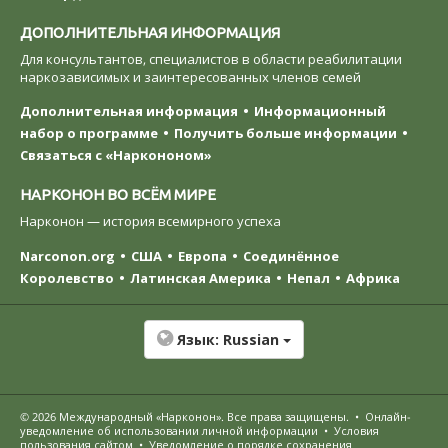
ДОПОЛНИТЕЛЬНАЯ ИНФОРМАЦИЯ
Для консультантов, специалистов в области реабилитации
наркозависимых и заинтересованных членов семей
Дополнительная информация
Информационный
набор о программе
Получить больше информации
Связаться с «Наркононом»
НАРКОНОН ВО ВСЁМ МИРЕ
Нарконон — история всемирного успеха
Narconon.org
США
Европа
Соединённое
Королевство
Латинская Америка
Непал
Африка
Язык:
Russian
© 2026
Международный «Нарконон»
. Все права защищены.
•
Онлайн-
уведомление об использовании личной информации
•
Условия
пользования сайтом
•
Уведомление о порядке сохранения