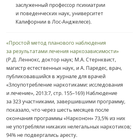
заслуженный профессор психиатрии
и поведенческих наук, университет
Калифорнии в Лос-Анджелесе).
«Простой метод планового наблюдения
за результатами лечения наркозависимости»
(Р.Д. Леннокс, доктор наук; М.А. Стернквист,
магистр естественных наук, и А. Паредес, врач,
публиковавшийся в журнале для врачей
«Злоупотребление наркотиками: исследования
и лечение», 2013:7, стр. 155–169) Наблюдение
за 323 участниками, завершившими программу,
показало, что через шесть месяцев после
окончания программы «Нарконон» 73,5% из них
не употребляли никаких нелегальных наркотиков;
94% не подвергались аресту.