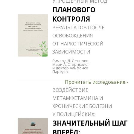
УПРОЩЁННЫЙ МЕТОД
ПЛАНОВОГО
КОНТРОЛЯ
РЕЗУЛЬТАТОВ ПОСЛЕ
ОСВОБОЖДЕНИЯ
ОТ НАРКОТИЧЕСКОЙ
ЗАВИСИМОСТИ
Ричард Д. Леннокс,
Мари А. Стернквист
и доктор Альфонсо
Паредес
ВОЗДЕЙСТВИЕ
МЕТАМФЕТАМИНА И
ХРОНИЧЕСКИЕ БОЛЕЗНИ
У ПОЛИЦЕЙСКИХ:
ЗНАЧИТЕЛЬНЫЙ ШАГ
ВПЕРЁД: