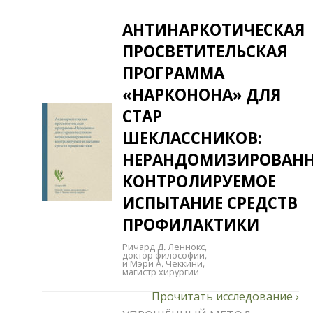
АНТИНАРКОТИЧЕСКАЯ
ПРОСВЕТИТЕЛЬСКАЯ
ПРОГРАММА
«НАРКОНОНА» ДЛЯ
СТАР​
ШЕКЛАССНИКОВ:
НЕРАНДОМИЗИРОВАН
КОНТРОЛИРУЕМОЕ
ИСПЫТАНИЕ СРЕДСТВ​​
ПРОФИЛАКТИКИ
Ричард Д. Леннокс,
доктор философии,
и Мэри А. Чеккини,
магистр хирургии