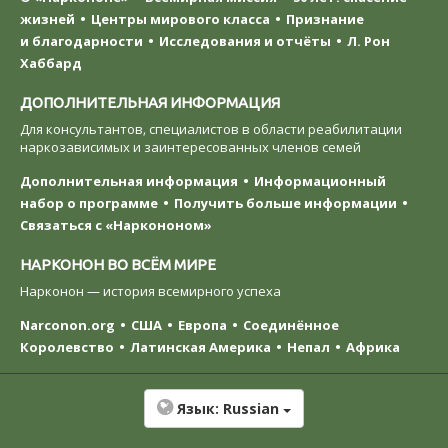
жизней
Центры мирового класса
Признание
и благодарности
Исследования и отчёты
Л. Рон
Хаббард
ДОПОЛНИТЕЛЬНАЯ ИНФОРМАЦИЯ
Для консультантов, специалистов в области реабилитации
наркозависимых и заинтересованных членов семей
Дополнительная информация
Информационный
набор о программе
Получить больше информации
Связаться с «Наркононом»
НАРКОНОН ВО ВСЁМ МИРЕ
Нарконон — история всемирного успеха
Narconon.org
США
Европа
Соединённое
Королевство
Латинская Америка
Непал
Африка
Язык:
Russian