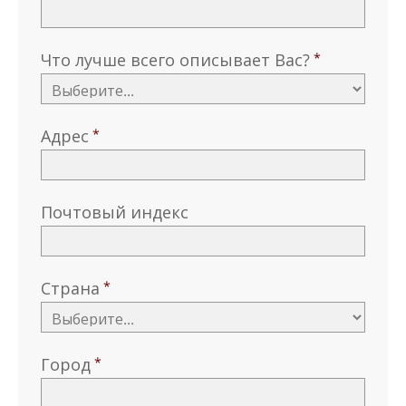
Что лучше всего описывает Вас?
Адрес
Почтовый индекс
Страна
Город