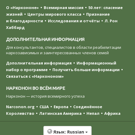
О «Наркононе»
Всемирная миссия
50 лет: спасение
жизней
Центры мирового класса
Признание
и благодарности
Исследования и отчёты
Л. Рон
Хаббард
ДОПОЛНИТЕЛЬНАЯ ИНФОРМАЦИЯ
Для консультантов, специалистов в области реабилитации
наркозависимых и заинтересованных членов семей
Дополнительная информация
Информационный
набор о программе
Получить больше информации
Связаться с «Наркононом»
НАРКОНОН ВО ВСЁМ МИРЕ
Нарконон — история всемирного успеха
Narconon.org
США
Европа
Соединённое
Королевство
Латинская Америка
Непал
Африка
Язык:
Russian