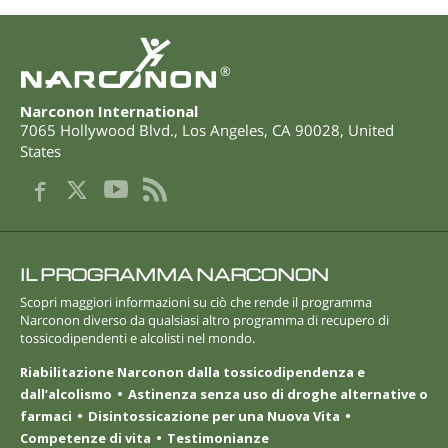
®
Narconon International
7065 Hollywood Blvd.
,
Los Angeles
,
CA
90028
,
United
States
IL PROGRAMMA NARCONON
Scopri maggiori informazioni su ciò che rende il programma
Narconon diverso da qualsiasi altro programma di recupero di
tossicodipendenti e alcolisti nel mondo.
Riabilitazione Narconon dalla tossicodipendenza e
dall’alcolismo
Astinenza senza uso di droghe alternative o
farmaci
Disintossicazione per una Nuova Vita
Competenze di vita
Testimonianze