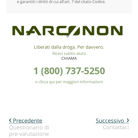
e garantiti i diritti di cui all'art. 7 del citato Codice.
®
Liberati dalla droga. Per davvero.
Ricevi subito aiuto
CHIAMA
1 (800) 737-5250
o clicca qui per maggiori informazioni
Precedente
Successivo
Contattaci
Questionario di
pre-valutazione