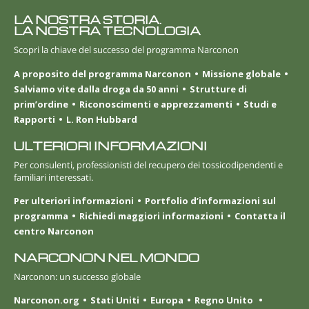
LA NOSTRA STORIA.
LA NOSTRA TECNOLOGIA
Scopri la chiave del successo del programma Narconon
A proposito del programma Narconon
Missione globale
Salviamo vite dalla droga da 50 anni
Strutture di
prim’ordine
Riconoscimenti e apprezzamenti
Studi e
Rapporti
L. Ron Hubbard
ULTERIORI INFORMAZIONI
Per consulenti, professionisti del recupero dei tossicodipendenti e
familiari interessati.
Per ulteriori informazioni
Portfolio d’informazioni sul
programma
Richiedi maggiori informazioni
Contatta il
centro Narconon
NARCONON NEL MONDO
Narconon: un successo globale
Narconon.org
Stati Uniti
Europa
Regno Unito