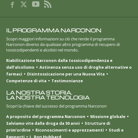
IL PROGRAMMA NARCONON
Scopri maggiori informazioni su ciò che rende il programma
Narconon diverso da qualsiasi altro programma di recupero di
tossicodipendenti e alcolisti nel mondo.
Riabilitazione Narconon dalla tossicodipendenza e
dall’alcolismo
Astinenza senza uso di droghe alternative o
farmaci
Disintossicazione per una Nuova Vita
Competenze di vita
Testimonianze
LA NOSTRA STORIA.
LA NOSTRA TECNOLOGIA
Scopri la chiave del successo del programma Narconon
A proposito del programma Narconon
Missione globale
Salviamo vite dalla droga da 50 anni
Strutture di
prim’ordine
Riconoscimenti e apprezzamenti
Studi e
Rapporti
L. Ron Hubbard