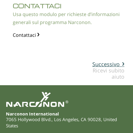
CONTATTACI
Usa questo modulo per richieste d’informazioni
generali sul programma Narconon.
Contattaci
Successivo
Ricevi subito
aiuto
®
Narconon International
7065 Hollywood Blvd.
,
Los Angeles
,
CA
90028
,
United
States