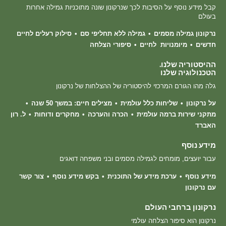
קבל מידע נוסף על הסיבות לכך שנרקונון שונה מתוכניות גמילה אחרות
בעולם
נרקונון גמילה מסמים
גמילה ללא תחליפי סם
סילוק רעלים לחיים
חדשים
מיומנויות לחיים
סיפורי הצלחה
ההיסטוריה שלנו.
הטכנולוגיה שלנו
גלה מהו הגורם המרכזי להיסטוריה של ההצלחות של נרקונון
על נרקונון
שליחות כלל עולמית
מצילים חיים: במשך 50 שנה
מתקני שירות ברמה עולמית
הכרה והערכה
מחקרים ודוחות
ל. רון
האברד
מידע נוסף
עבור יועצים, מומחים לגמילה מסמים ובני משפחה דואגים
מידע נוסף
ערכת מידע של התוכנית
בקש מידע נוסף
צור קשר
עם נרקונון
נרקונון ברחבי העולם
נרקונון הוא סיפור הצלחה עולמי