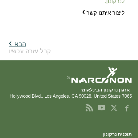
לנרקונון.
ליצור איתנו קשר
הבא
קבל עזרה עכשיו
®
ארגון נרקונון הבינלאומי
,
Los Angeles
,
CA
90028
,
United States
7065 Hollywood Blvd.
תוכנית נרקונון