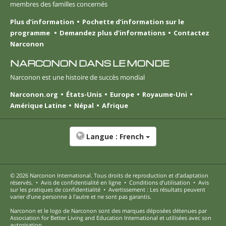
membres des familles concernés
Plus d’information
Pochette d’information sur le
programme
Demandez plus d’informations
Contactez
Narconon
NARCONON DANS LE MONDE
Narconon est une histoire de succès mondial
Narconon.org
États-Unis
Europe
Royaume-Uni
Amérique Latine
Népal
Afrique
Langue :
French
© 2026
Narconon International
. Tous droits de reproduction et d’adaptation
réservés.
•
Avis de confidentialité en ligne
•
Conditions d’utilisation
•
Avis
sur les pratiques de confidentialité
•
Avertissement : Les résultats peuvent
varier d’une personne à l’autre et ne sont pas garantis.
Narconon et le logo de Narconon sont des marques déposées détenues par
Association for Better Living and Education International et utilisées avec son
autorisation.