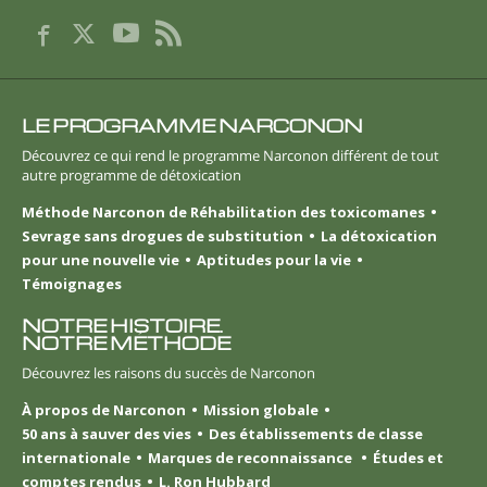
LE PROGRAMME NARCONON
Découvrez ce qui rend le programme Narconon différent de tout
autre programme de détoxication
Méthode Narconon de Réhabilitation des toxicomanes
Sevrage sans drogues de substitution
La détoxication
pour une nouvelle vie
Aptitudes pour la vie
Témoignages
NOTRE HISTOIRE.
NOTRE MÉTHODE
Découvrez les raisons du succès de Narconon
À propos de Narconon
Mission globale
50 ans à sauver des vies
Des établissements de classe
internationale
Marques de reconnaissance
Études et
comptes rendus
L. Ron Hubbard