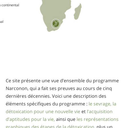
 continental
al
Ce site présente une vue d’ensemble du programme
Narconon, qui a fait ses preuves au cours de cinq
dernières décennies. Voici une description des
éléments spécifiques du programme :
le sevrage,
la
détoxication pour une nouvelle vie
et
l’acquisition
d’aptitudes pour la vie,
ainsi que
les représentations
graphiques des étapes de la détoxication,
plus un