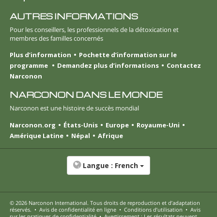
AUTRES INFORMATIONS
Pour les conseillers, les professionnels de la détoxication et
membres des familles concernés
Plus d’information
Pochette d’information sur le
programme
Demandez plus d’informations
Contactez
Narconon
NARCONON DANS LE MONDE
Narconon est une histoire de succès mondial
Narconon.org
États-Unis
Europe
Royaume-Uni
Amérique Latine
Népal
Afrique
Langue :
French
© 2026
Narconon International
. Tous droits de reproduction et d’adaptation
réservés.
•
Avis de confidentialité en ligne
•
Conditions d’utilisation
•
Avis
sur les pratiques de confidentialité
•
Avertissement : Les résultats peuvent