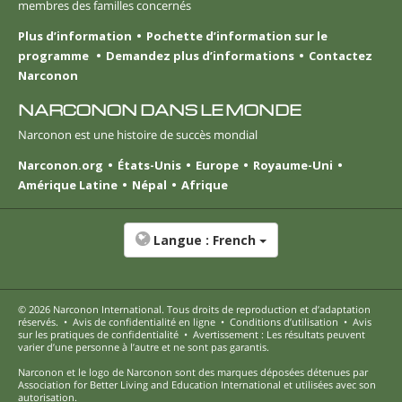
membres des familles concernés
Plus d’information
Pochette d’information sur le
programme
Demandez plus d’informations
Contactez
Narconon
NARCONON DANS LE MONDE
Narconon est une histoire de succès mondial
Narconon.org
États-Unis
Europe
Royaume-Uni
Amérique Latine
Népal
Afrique
Langue :
French
© 2026
Narconon International
. Tous droits de reproduction et d’adaptation
réservés.
•
Avis de confidentialité en ligne
•
Conditions d’utilisation
•
Avis
sur les pratiques de confidentialité
•
Avertissement : Les résultats peuvent
varier d’une personne à l’autre et ne sont pas garantis.
Narconon et le logo de Narconon sont des marques déposées détenues par
Association for Better Living and Education International et utilisées avec son
autorisation.