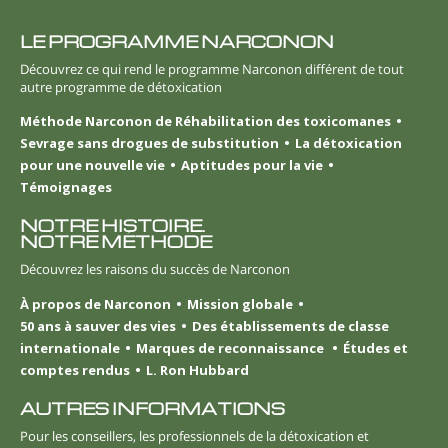
LE PROGRAMME NARCONON
Découvrez ce qui rend le programme Narconon différent de tout
autre programme de détoxication
Méthode Narconon de Réhabilitation des toxicomanes
Sevrage sans drogues de substitution
La détoxication
pour une nouvelle vie
Aptitudes pour la vie
Témoignages
NOTRE HISTOIRE.
NOTRE MÉTHODE
Découvrez les raisons du succès de Narconon
À propos de Narconon
Mission globale
50 ans à sauver des vies
Des établissements de classe
internationale
Marques de reconnaissance
Études et
comptes rendus
L. Ron Hubbard
AUTRES INFORMATIONS
Pour les conseillers, les professionnels de la détoxication et