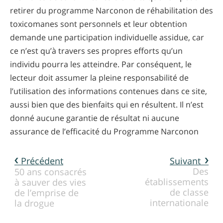
retirer du programme Narconon de réhabilitation des
toxicomanes sont personnels et leur obtention
demande une participation individuelle assidue, car
ce n’est qu’à travers ses propres efforts qu’un
individu pourra les atteindre. Par conséquent, le
lecteur doit assumer la pleine responsabilité de
l’utilisation des informations contenues dans ce site,
aussi bien que des bienfaits qui en résultent. Il n’est
donné aucune garantie de résultat ni aucune
assurance de l’efficacité du Programme Narconon
Précédent
Suivant
Des
50 ans consacrés
établissements
à sauver des vies
de classe
de l’emprise de
internationale
la drogue