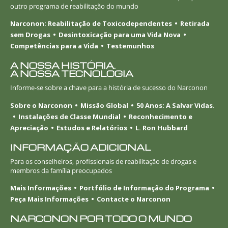
outro programa de reabilitação do mundo
Narconon: Reabilitação de Toxicodependentes
Retirada
sem Drogas
Desintoxicação para uma Vida Nova
Competências para a Vida
Testemunhos
A NOSSA HISTÓRIA.
A NOSSA TECNOLOGIA
Informe-se
sobre a chave para a história de sucesso do Narconon
Sobre o Narconon
Missão Global
50 Anos: A Salvar Vidas.
Instalações de Classe Mundial
Reconhecimento e
Apreciação
Estudos e Relatórios
L. Ron Hubbard
INFORMAÇÃO ADICIONAL
Para os conselheiros, profissionais de reabilitação de drogas e
membros da família preocupados
Mais Informações
Portfólio de Informação do Programa
Peça Mais Informações
Contacte o Narconon
NARCONON POR TODO O MUNDO