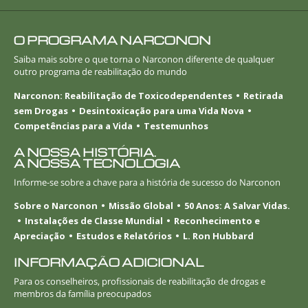
O PROGRAMA NARCONON
Saiba mais sobre o que torna o Narconon diferente de qualquer
outro programa de reabilitação do mundo
Narconon: Reabilitação de Toxicodependentes
Retirada
sem Drogas
Desintoxicação para uma Vida Nova
Competências para a Vida
Testemunhos
A NOSSA HISTÓRIA.
A NOSSA TECNOLOGIA
Informe-se
sobre a chave para a história de sucesso do Narconon
Sobre o Narconon
Missão Global
50 Anos: A Salvar Vidas.
Instalações de Classe Mundial
Reconhecimento e
Apreciação
Estudos e Relatórios
L. Ron Hubbard
INFORMAÇÃO ADICIONAL
Para os conselheiros, profissionais de reabilitação de drogas e
membros da família preocupados