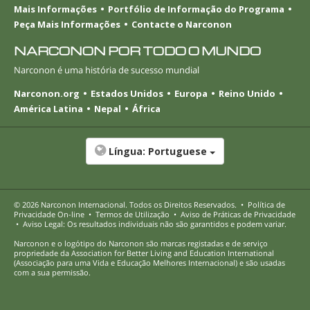
Mais Informações
Portfólio de Informação do Programa
Peça Mais Informações
Contacte o Narconon
NARCONON POR TODO O MUNDO
Narconon é uma história de sucesso mundial
Narconon.org
Estados Unidos
Europa
Reino Unido
América Latina
Nepal
África
Língua:
Portuguese
© 2026
Narconon Internacional
. Todos os Direitos Reservados.
•
Política de
Privacidade
On-line
•
Termos de Utilização
•
Aviso de Práticas de Privacidade
•
Aviso Legal: Os resultados individuais não são garantidos e podem variar.
Narconon e o logótipo do Narconon são marcas registadas e de serviço
propriedade da Association for Better Living and Education International
(Associação para uma Vida e Educação Melhores Internacional) e são usadas
com a sua permissão.