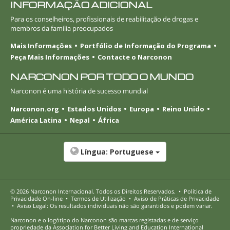
INFORMAÇÃO ADICIONAL
Para os conselheiros, profissionais de reabilitação de drogas e
membros da família preocupados
Mais Informações
Portfólio de Informação do Programa
Peça Mais Informações
Contacte o Narconon
NARCONON POR TODO O MUNDO
Narconon é uma história de sucesso mundial
Narconon.org
Estados Unidos
Europa
Reino Unido
América Latina
Nepal
África
Língua:
Portuguese
© 2026
Narconon Internacional
. Todos os Direitos Reservados.
•
Política de
Privacidade
On-line
•
Termos de Utilização
•
Aviso de Práticas de Privacidade
•
Aviso Legal: Os resultados individuais não são garantidos e podem variar.
Narconon e o logótipo do Narconon são marcas registadas e de serviço
propriedade da Association for Better Living and Education International