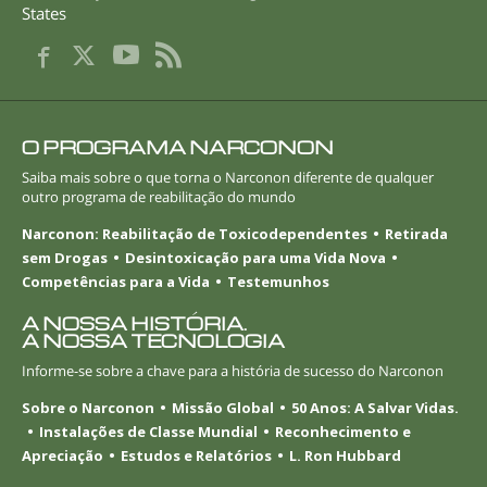
States
O PROGRAMA NARCONON
Saiba mais sobre o que torna o Narconon diferente de qualquer
outro programa de reabilitação do mundo
Narconon: Reabilitação de Toxicodependentes
Retirada
sem Drogas
Desintoxicação para uma Vida Nova
Competências para a Vida
Testemunhos
A NOSSA HISTÓRIA.
A NOSSA TECNOLOGIA
Informe-se
sobre a chave para a história de sucesso do Narconon
Sobre o Narconon
Missão Global
50 Anos: A Salvar Vidas.
Instalações de Classe Mundial
Reconhecimento e
Apreciação
Estudos e Relatórios
L. Ron Hubbard