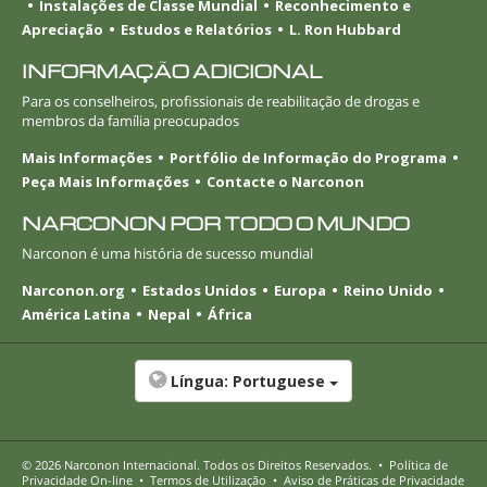
Instalações de Classe Mundial
Reconhecimento e
Apreciação
Estudos e Relatórios
L. Ron Hubbard
INFORMAÇÃO ADICIONAL
Para os conselheiros, profissionais de reabilitação de drogas e
membros da família preocupados
Mais Informações
Portfólio de Informação do Programa
Peça Mais Informações
Contacte o Narconon
NARCONON POR TODO O MUNDO
Narconon é uma história de sucesso mundial
Narconon.org
Estados Unidos
Europa
Reino Unido
América Latina
Nepal
África
Língua:
Portuguese
© 2026
Narconon Internacional
. Todos os Direitos Reservados.
•
Política de
Privacidade
On-line
•
Termos de Utilização
•
Aviso de Práticas de Privacidade