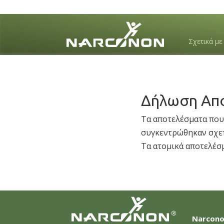
Σχετικά μ
⨯
Δήλωση Απο
Τα αποτελέσματα που 
συγκεντρώθηκαν σχετ
Τα ατομικά αποτελέσμ
®
Narcono