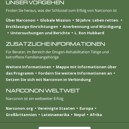
UNSER VORGEHEN
Finden Sie heraus, was der Schlüssel zum Erfolg von Narconon ist
Über Narconon
Globale Mission
50 Jahre: Leben retten.
Erstklassige Einrichtungen
Anerkennung und Würdigung
Untersuchungen und Berichte
L. Ron Hubbard
ZUSÄTZLICHE INFORMATIONEN
Für Berater, im Bereich der Drogen-Rehabilitation Tätige und
betroffene Familienangehörige
Weitere Informationen
Mappe mit Informationen über
das Programm
Fordern Sie weitere Informationen an
Setzen Sie sich mit Narconon in Verbindung
NARCONON WELTWEIT
Narconon ist ein weltweiter Erfolg
Narconon.org
Vereinigte Staaten
Europa
Großbritannien
Lateinamerika
Nepal
Afrika