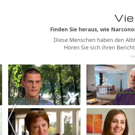
Vie
Finden Sie heraus, wie Narcono
Diese Menschen haben den Albtr
Hören Sie sich ihren Berich
Wie
Ehemann ein
Jetzt der Familie nahe