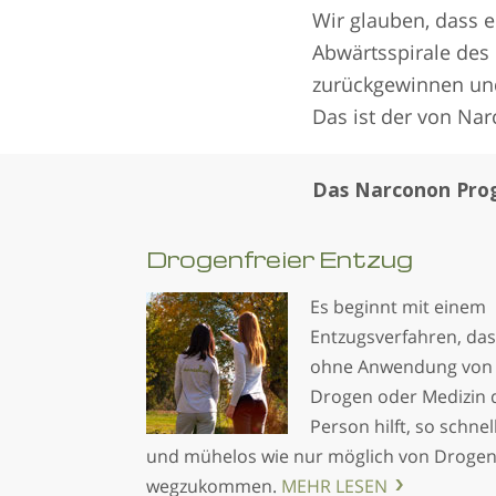
Wir glauben, dass e
Abwärtsspirale des
zurückgewinnen und
Das ist der von Na
Das Narconon Pro
Drogenfreier Entzug
Es beginnt mit einem
Entzugsverfahren, das
ohne Anwendung von
Drogen oder Medizin 
Person hilft, so schnel
und mühelos wie nur möglich von Droge
wegzukommen.
MEHR LESEN