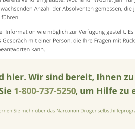
g wachsenden Anzahl der Absolventen gemessen, die j
 führen.
el Information wie möglich zur Verfügung gestellt. Es 
es Gespräch mit einer Person, die Ihre Fragen mit Rück
 beantworten kann.
d hier. Wir sind bereit, Ihnen zu
Sie
1-800-737-5250
, um Hilfe zu 
lernen Sie mehr über das Narconon Drogenselbsthilfepro