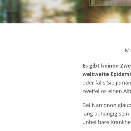
Me
Es gibt keinen Zwe
weltweite Epidemi
oder falls Sie jema
zweifellos einen Al
Bei Narconon glaub
lang abhängig sein 
unheilbare Krankhei