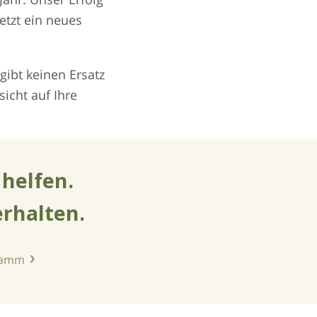
etzt ein neues
gibt keinen Ersatz
sicht auf Ihre
 helfen.
erhalten.
gramm