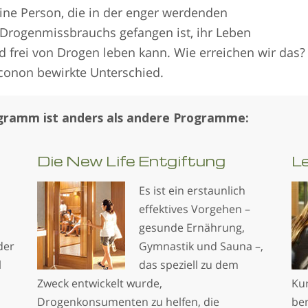
ine Person, die in der enger werdenden
 Drogenmissbrauchs gefangen ist, ihr Leben
 frei von Drogen leben kann. Wie erreichen wir das?
rconon bewirkte Unterschied.
gramm ist anders als andere Programme:
Die New Life Entgiftung
Le
Es ist ein erstaunlich
effektives Vorgehen –
gesunde Ernährung,
der
Gymnastik und Sauna –,
l
das speziell zu dem
n
Zweck entwickelt wurde,
Ku
Drogenkonsumenten zu helfen, die
ben