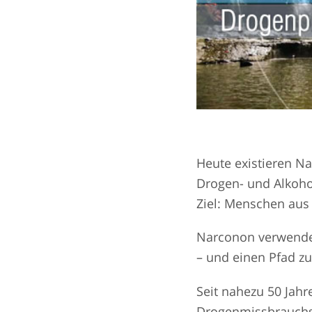
Heute existieren N
Drogen- und Alkoho
Ziel: Menschen aus 
Narconon verwendet
– und einen Pfad zu
Seit nahezu 50 Jah
Drogenmissbrauchs b