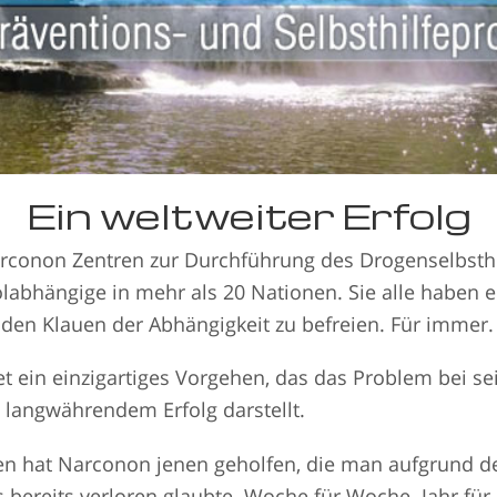
Ein weltweiter Erfolg
arconon Zentren zur Durchführung des Drogenselbsth
labhängige in mehr als 20 Nationen. Sie alle haben
den Klauen der Abhängigkeit zu befreien. Für immer.
 ein einzigartiges Vorgehen, das das Problem bei se
 langwährendem Erfolg darstellt.
ren hat Narconon jenen geholfen, die man aufgrund d
ereits verloren glaubte. Woche für Woche. Jahr für J