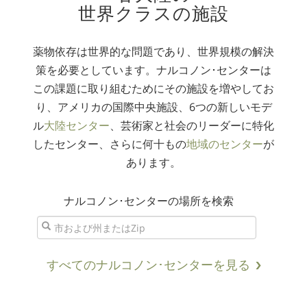
世界クラスの施設
薬物依存は世界的な問題であり、世界規模の解決
策を必要としています。ナルコノン･センターは
この
課題に取り組む
ためにその施設を増やしてお
り、アメリカの国際中央施設、6つの新しいモデ
ル
大陸センター
、
芸術家
と社会のリーダーに特化
したセンター、さらに何十もの
地域のセンター
が
あります。
ナルコノン･センターの場所を検索
すべてのナルコノン･センターを見る