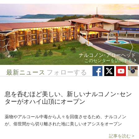
ナルコノン･アローヘッド
このセンターを訪問する
最新ニュース
フォローする
息を呑むほど美しい、新しいナルコノン･セン
ターがオハイ山頂にオープン
薬物やアルコール中毒から人々を回復させるため、ナルコノン
が、俗世間から切り離された地に美しいオアシスをオープン
記事を読む >