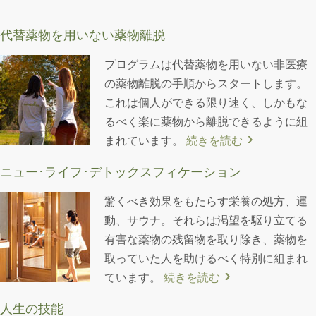
代替薬物を用いない
薬物離脱
プログラムは代替薬物を用いない非医療
の薬物離脱の手順からスタートします。
これは個人ができる限り速く、しかもな
るべく楽に薬物から離脱できるように組
まれています。
続きを読む
ニュー･ライフ･
デトックスフィケーション
驚くべき効果をもたらす栄養の処方、運
動、サウナ。それらは渇望を駆り立てる
有害な薬物の残留物を取り除き、薬物を
取っていた人を助けるべく特別に組まれ
ています。
続きを読む
人生の技能