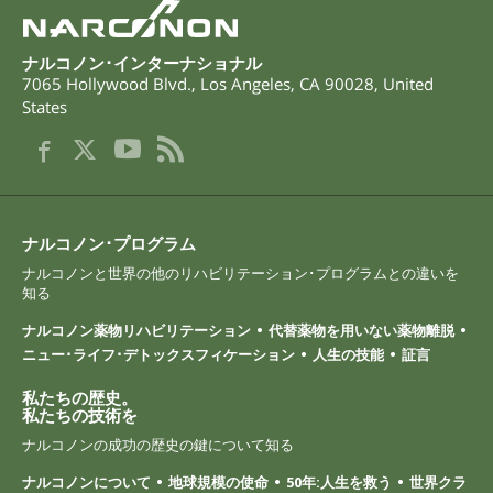
ナルコノン･インターナショナル
7065 Hollywood Blvd.
,
Los Angeles
,
CA
90028
,
United
States
ナルコノン･プログラム
ナルコノンと世界の他のリハビリテーション･プログラムとの違いを
知る
ナルコノン薬物リハビリテーション
代替薬物を用いない薬物離脱
ニュー･ライフ･デトックスフィケーション
人生の技能
証言
私たちの歴史。
私たちの技術を
ナルコノンの成功の歴史の鍵について知る
ナルコノンについて
地球規模の使命
50年:人生を救う
世界クラ