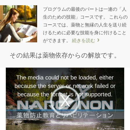
プログラムの最後のパートは一連の「人
生のための技能」コースです。 これらの
コースでは、薬物と無縁の人生を送り続
けるために必要な技能を身に付けること
ができます。
続きを読む
その結果は薬物依存からの解放です。
The media could not be loaded, either
because the server or network failed or
because the format is not supported.