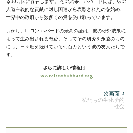
る30カ国に存在します。 その結果、ハバード氏は、彼の
人道主義的な貢献に対し国連から表彰されたのを始め、
世界中の政府から数多くの賞を受け取っています。
しかし、L. ロン ハバードの最高の証は、彼の研究成果に
よって生み出される奇跡、そしてその研究を永遠のもの
にし、日々増え続けている何百万という彼の友人たちで
す。
さらに詳しい情報は：
www.lronhubbard.org
次画面
私たちの生化学的
社会