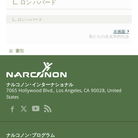
L. ロン ハバード
L. ロン ハバード
次画面
私たちの生化学的社会
≡
索引
ナルコノン･インターナショナル
7065 Hollywood Blvd.
,
Los Angeles
,
CA
90028
,
United
States
ナルコノン･プログラム