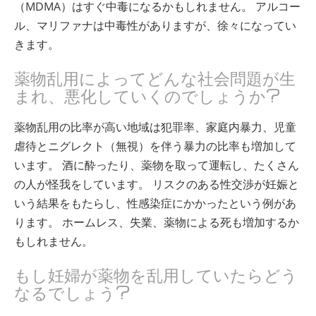
（MDMA）はすぐ中毒になるかもしれません。 アルコー
ル、マリファナは中毒性がありますが、徐々になってい
きます。
薬物乱用によってどんな社会問題が生
まれ、悪化していくのでしょうか?
薬物乱用の比率が高い地域は犯罪率、家庭内暴力、児童
虐待とニグレクト（無視）を伴う暴力の比率も増加して
います。 酒に酔ったり、薬物を取って運転し、たくさん
の人が怪我をしています。 リスクのある性交渉が妊娠と
いう結果をもたらし、性感染症にかかったという例があ
ります。 ホームレス、失業、薬物による死も増加するか
もしれません。
もし妊婦が薬物を乱用していたらどう
なるでしょう?