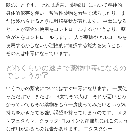
態のことです。 それは通常、薬物乱用において精神的、
身体的依存を伴い、常習性薬物を素早く減らしたり、ま
たは終わらせるときに離脱症状が表れます。 中毒になる
と、人が薬物の使用をコントロールするというより、薬
物が人をコントロールします。 人が薬物やアルコールを
使用するかしないか理性的に選択する能力を失うとき、
その人は中毒になっています。
どれくらいの速さで薬物中毒になるの
でしょうか?
いくつかの薬物についてはすぐ中毒になります。 一度使
っただけで、または2、3度でその人は、それが悪いとわ
かっていてもその薬物をもう一度使ってみたいという気
持ちをかきたてる強い渇望を持ってしまうのです。 メタ
ンフェタミン、クラック･コカインと鎮痛剤にはこのよう
な作用があるとの報告があります。 エクスタシー