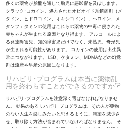
多くの薬物が胎盤を通して胎児に悪影響を及ぼします。
クラック･コカイン、処方されたオピオイド系鎮痛剤（メ
タドン、ヒドロコドン、オキシコドン）、ヘロイン、メ
タンフェタミンの使用はこれらの薬物の中毒に侵された
赤ちゃんが生まれる原因となり得ます。 アルコールによ
る発達障害児、知的障害児だけでなく、未熟児、奇形児
が生まれる可能性があります。 コカインの使用は出生異
常につながります。 LSD、ケタミン、MDMAなどの幻覚
剤は流産や早産の原因になります。
リハビリ･プログラムは本当に薬物乱
用を終わらすことができるのですか?
リハビリ･プログラムを注意深く選ばなければなりませ
ん。 効果のあるリハビリ･プログラムは、その人が薬物
のない人生を楽しみたいと思えるように、渇望を減少さ
せ、取り除く方法が含まれていなければなりません。 そ