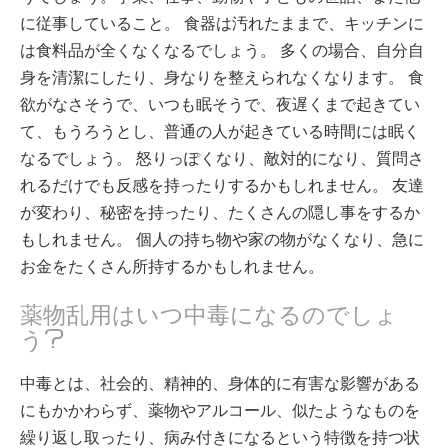
に従事していること。 食器は汚れたままで、キッチンに
は食料品が全くなくなるでしょう。 多くの場合、自分自
身を清潔にしたり、身なりを整えられなくなります。 食
欲がなさそうで、いつも眠そうで、夜遅くまで起きてい
て、もうろうとし、普通の人が起きている時間には眠く
なるでしょう。 怒りっぽくなり、敵対的になり、質問さ
れるだけでも反感を持ったりするかもしれません。 友達
が変わり、秘密を持ったり、たくさんの隠し事をするか
もしれません。 個人の持ち物や家の物がなくなり、急に
お金をたくさん所持するかもしれません。
薬物乱用はいつ中毒になるのでしょ
う?
中毒とは、社会的、精神的、身体的に有害な影響がある
にもかかわらず、薬物やアルコール、似たようなものを
繰り返し取ったり、病み付きになるという特徴を持つ状