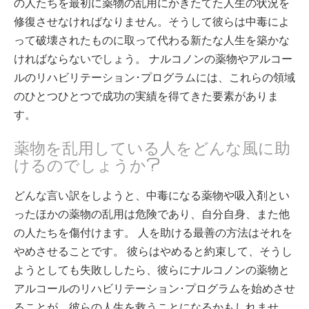
の人たちを最初に薬物の乱用にかきたてた人生の状況を
修復させなければなりません。そうして彼らは中毒によ
って破壊されたものに取って代わる新たな人生を築かな
ければならないでしょう。 ナルコノンの薬物やアルコー
ルのリハビリテーション･プログラムには、これらの領域
のひとつひとつで成功の実績を得てきた要素がありま
す。
薬物を乱用している人をどんな風に助
けるのでしょうか?
どんな言い訳をしようと、中毒になる薬物や吸入剤とい
ったほかの薬物の乱用は危険であり、自分自身、また他
の人たちを傷付けます。 人を助ける最善の方法はそれを
やめさせることです。 彼らはやめると約束して、そうし
ようとしても失敗ししたら、彼らにナルコノンの薬物と
アルコールのリハビリテーション･プログラムを始めさせ
ることが、彼らの人生を救うことになるかもしれませ