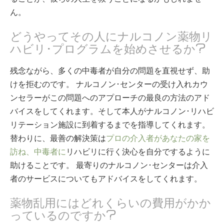
ん。
どうやってその人にナルコノン薬物リ
ハビリ･プログラムを始めさせるか?
残念ながら、多くの中毒者が自分の問題を直視せず、助
けを拒むのです。 ナルコノン･センターの受け入れカウ
ンセラーがこの問題へのアプローチの最良の方法のアド
バイスをしてくれます。そして本人がナルコノン･リハビ
リテーション施設に到着するまでを指導してくれます。
替わりに、最善の解決策は
プロの介入者があなたの家を
訪ね、中毒者に
リハビリに行く決心を自分でするように
助けることです。 最寄りのナルコノン･センターは介入
者のサービスについてもアドバイスをしてくれます。
薬物乱用にはどれくらいの費用がかか
っているのですか?