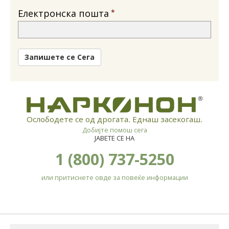
Електронска пошта
Запишете се Сега
®
Ослободете се од дрогата. Еднаш засекогаш.
Добијте помош сега
ЈАВЕТЕ СЕ НА
1 (800) 737-5250
или притиснете овде за повеќе информации