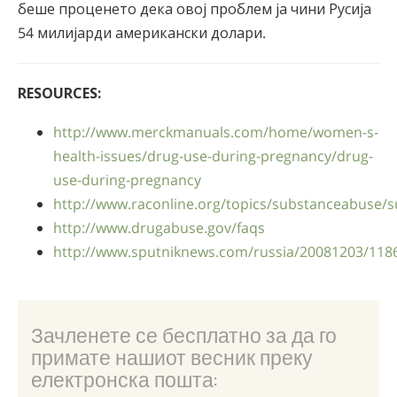
беше проценето дека овој проблем ја чини Русија
54 милијарди американски долари.
RESOURCES:
http://www.merckmanuals.com/home/women-s-
health-issues/drug-use-during-pregnancy/drug-
use-during-pregnancy
http://www.raconline.org/topics/substanceabuse/
http://www.drugabuse.gov/faqs
http://www.sputniknews.com/russia/20081203/118
Зачленете се бесплатно за да го
примате нашиот весник преку
електронска пошта: