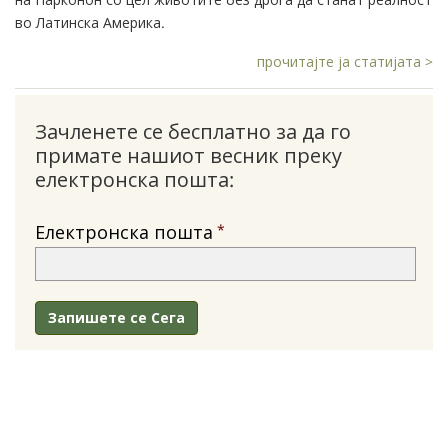
во Латинска Америка.
прочитајте ја статијата >
Зачленете се бесплатно за да го
примате нашиот весник преку
електронска пошта:
Електронска пошта
Запишете се Сега