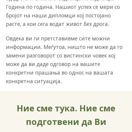
Година по година. Нашиот успех се мери со
бројот на наши дипломци кој постојано
расте, а кои сега водат живот без дрога.
Овдека ви ги претставивме сите можни
информации. Меѓутоа, ништо не може да го
замени разговорот со вистински човек кој
може да ви даде одговор на вашите
конкретни прашања во однос на вашата
конкретна ситуација.
Ние сме тука. Ние сме
подготвени да Ви