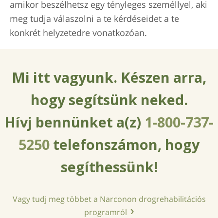
amikor beszélhetsz egy tényleges személlyel, aki
meg tudja válaszolni a te kérdéseidet a te
konkrét helyzetedre vonatkozóan.
Mi itt vagyunk. Készen arra,
hogy segítsünk neked.
Hívj bennünket a(z)
1-800-737-
5250
telefonszámon, hogy
segíthessünk!
Vagy tudj meg többet a Narconon drogrehabilitációs
programról