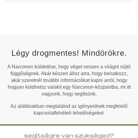
Légy drogmentes! Mindörökre.
A Narconon küldetése, hogy véget vessen a világot sújtó
függőségnek. Akár készen állsz arra, hogy beiratkozz,
akár szeretnél további információkat kapni arról, hogy
hogyan küldhetsz valakit egy Narconon-központba, mi itt
vagyunk, hogy segítsünk.
Az alábbiakban megtalálod az igényeidnek megfelelő
kapcsolatfelvételi lehetőségeket.
segítségre van szükséged?