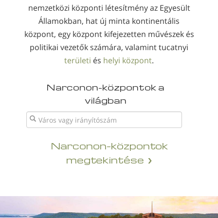
nemzetközi központi létesítmény az Egyesült
Államokban, hat új minta kontinentális
központ, egy központ kifejezetten művészek és
politikai vezetők számára, valamint tucatnyi
területi
és
helyi központ
.
Narconon-központok a
világban
Narconon-központok
megtekintése