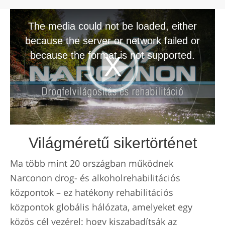
The media could not be loaded, either
because the server or network failed or
because the format is not supported.
Világméretű sikertörténet
Ma több mint 20 országban működnek
Narconon drog- és alkoholrehabilitációs
központok – ez hatékony rehabilitációs
központok globális hálózata, amelyeket egy
közös cél vezérel: hogy kiszabadítsák az