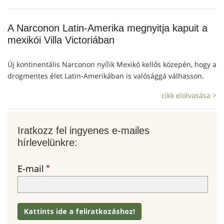
A Narconon Latin-Amerika megnyitja kapuit a
mexikói Villa Victoriában
Új kontinentális Narconon nyílik Mexikó kellős közepén, hogy a
drogmentes élet Latin-Amerikában is valósággá válhasson.
cikk elolvasása >
Iratkozz fel ingyenes e-mailes
hírlevelünkre:
E-mail
Kattints ide a feliratkozáshoz!