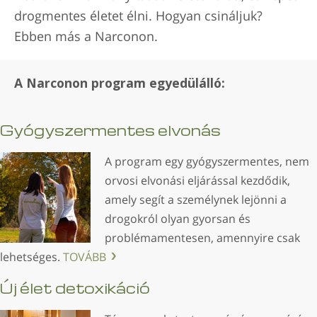
drogmentes életet élni. Hogyan csináljuk?
Ebben más a Narconon.
A Narconon program egyedülálló:
Gyógyszermentes elvonás
A program egy gyógyszermentes, nem
orvosi elvonási eljárással kezdődik,
amely segít a személynek lejönni a
drogokról olyan gyorsan és
problémamentesen, amennyire csak
lehetséges.
TOVÁBB
Új élet detoxikáció