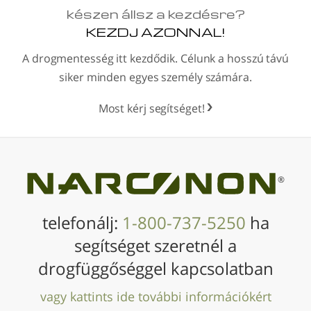
készen állsz a kezdésre?
KEZDJ AZONNAL!
A drogmentesség itt kezdődik. Célunk a hosszú távú
siker minden egyes személy számára.
Most kérj segítséget!
®
telefonálj:
1-800-737-5250
ha
segítséget szeretnél a
drogfüggőséggel kapcsolatban
vagy kattints ide további információkért