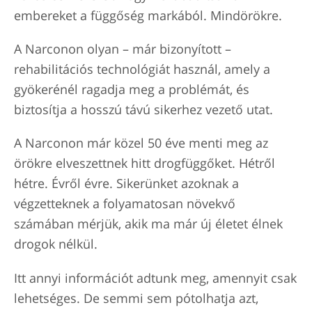
embereket a függőség markából. Mindörökre.
A Narconon olyan – már bizonyított –
rehabilitációs technológiát használ, amely a
gyökerénél ragadja meg a problémát, és
biztosítja a hosszú távú sikerhez vezető utat.
A Narconon már közel 50 éve menti meg az
örökre elveszettnek hitt drogfüggőket. Hétről
hétre. Évről évre. Sikerünket azoknak a
végzetteknek a folyamatosan növekvő
számában mérjük, akik ma már új életet élnek
drogok nélkül.
Itt annyi információt adtunk meg, amennyit csak
lehetséges. De semmi sem pótolhatja azt,