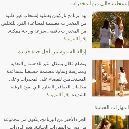
إنسحاب خالي من المخدرات
يبدأ برنامج ناركونن بعملية إنسحاب غير طبية
من المخدرات مصممة لمساعدة الفرد للتخلص
من المخدرات بأقصى سرعة وراحة ممكنة.
إقرأ المزيد
إزالة السموم من أجل حياة جديدة
ونظام فعّال بشكل مثير للدهشة _ التغذية،
وممارسة وساونا مصممة خصيصا لمساعدة
المستخدمين للقضاء على المخدرات وعلى
مخلفات العقاقير الضارة التي تقود للرغبة
الشديدة.
إقرأ المزيد
المهارات الحياتية
الجزء الأخير من البرنامج، يتكون من مجموعة
من دورات المهارات الحياتية. هذه الدورات