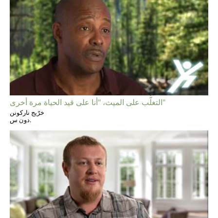
التغلُّب على الميث، "أنا على قيد الحياة مرة أخرى"
خرّيج ناركونن
دون س.